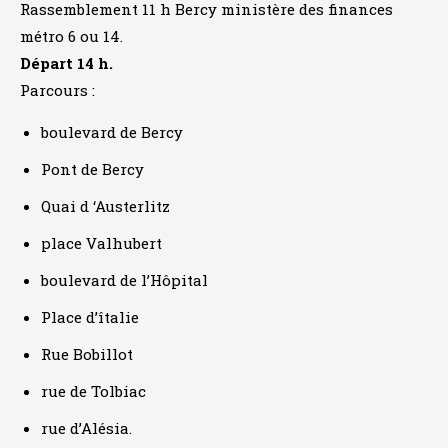
Rassemblement 11 h Bercy ministère des finances
métro 6 ou 14.
Départ 14 h.
Parcours :
boulevard de Bercy
Pont de Bercy
Quai d ‘Austerlitz
place Valhubert
boulevard de l’Hôpital
Place d’îtalie
Rue Bobillot
rue de Tolbiac
rue d’Alésia.