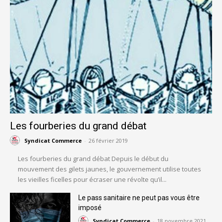
Les fourberies du grand débat
Syndicat Commerce
-
26 février 2019
Les fourberies du grand débat Depuis le début du
mouvement des gilets jaunes, le gouvernement utilise toutes
les vieilles ficelles pour écraser une révolte qu’il...
Le pass sanitaire ne peut pas vous être
imposé
Syndicat Commerce
-
18 novembre 2021