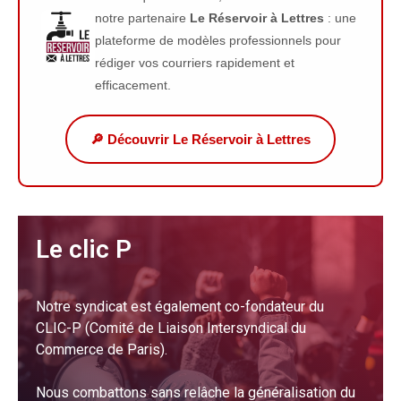
notre partenaire
Le Réservoir à Lettres
: une
plateforme de modèles professionnels pour
rédiger vos courriers rapidement et
efficacement.
🔎 Découvrir Le Réservoir à Lettres
Le clic P
Notre syndicat est également co-fondateur du
CLIC-P (Comité de Liaison Intersyndical du
Commerce de Paris).
Nous combattons sans relâche la généralisation du