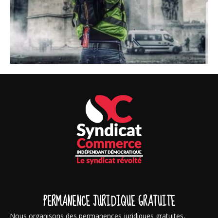
PERMANENCE JURIDIQUE GRATUITE
Nous organisons des permanences juridiques gratuites,