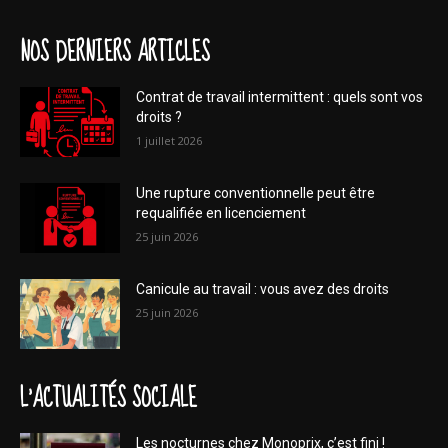
NOS DERNIERS ARTICLES
Contrat de travail intermittent : quels sont vos
droits ?
1 juillet 2026
Une rupture conventionnelle peut être
requalifiée en licenciement
25 juin 2026
Canicule au travail : vous avez des droits
25 juin 2026
L'ACTUALITÉS SOCIALE
Les nocturnes chez Monoprix, c’est fini !