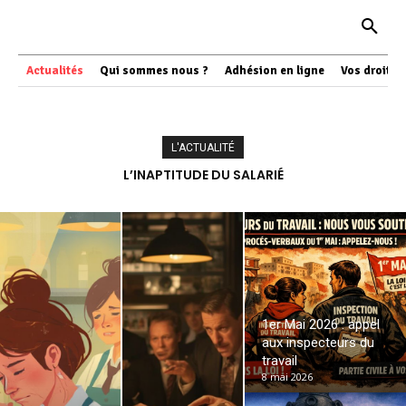
Actualités
Qui sommes nous ?
Adhésion en ligne
Vos droits
L'ACTUALITÉ
VIVARTE OU LE RÈGNE DES VAUTOURS
L’INAPTITUDE DU SALARIÉ
1er Mai 2026 : appel
aux inspecteurs du
travail
8 mai 2026