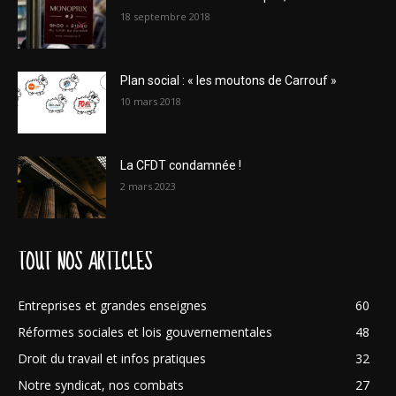
18 septembre 2018
Plan social : « les moutons de Carrouf »
10 mars 2018
La CFDT condamnée !
2 mars 2023
TOUT NOS ARTICLES
Entreprises et grandes enseignes
60
Réformes sociales et lois gouvernementales
48
Droit du travail et infos pratiques
32
Notre syndicat, nos combats
27