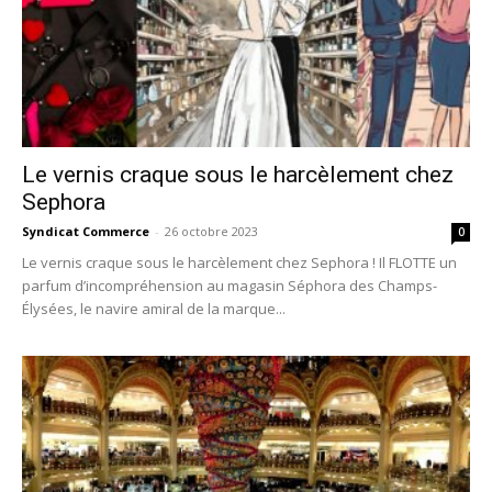
Le vernis craque sous le harcèlement chez
Sephora
Syndicat Commerce
-
26 octobre 2023
0
Le vernis craque sous le harcèlement chez Sephora ! Il FLOTTE un
parfum d’incompréhension au magasin Séphora des Champs-
Élysées, le navire amiral de la marque...