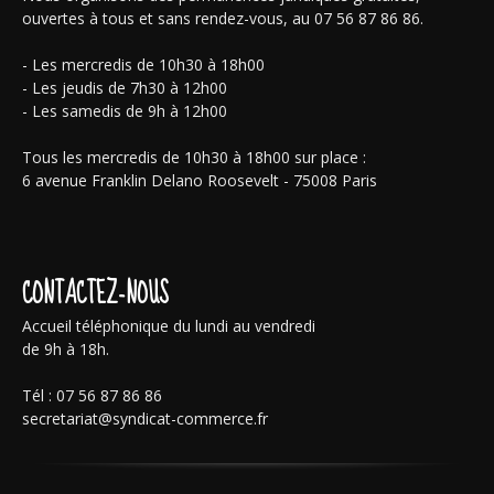
ouvertes à tous et sans rendez-vous, au 07 56 87 86 86.
- Les mercredis de 10h30 à 18h00
- Les jeudis de 7h30 à 12h00
- Les samedis de 9h à 12h00
Tous les mercredis de 10h30 à 18h00 sur place :
6 avenue Franklin Delano Roosevelt - 75008 Paris
CONTACTEZ-NOUS
Accueil téléphonique du lundi au vendredi
de 9h à 18h.
Tél : 07 56 87 86 86
secretariat@syndicat-commerce.fr