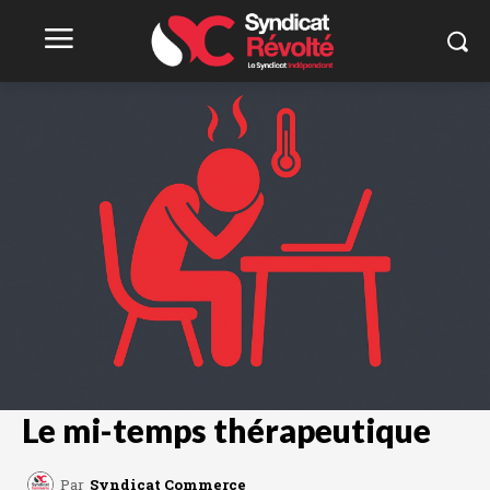
Le mi-temps thérapeutique
Par
Syndicat Commerce