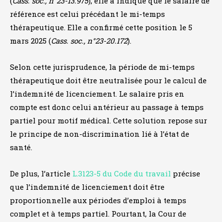
(
Cass. soc., n°23-13.975
), elle a indiqué que le salaire de
référence est celui précédant le mi-temps
thérapeutique. Elle a confirmé cette position le 5
mars 2025 (
Cass. soc., n°23-20.172
).
Selon cette jurisprudence, la période de mi-temps
thérapeutique doit être neutralisée pour le calcul de
l’indemnité de licenciement. Le salaire pris en
compte est donc celui antérieur au passage à temps
partiel pour motif médical. Cette solution repose sur
le principe de non-discrimination lié à l’état de
santé.
De plus, l’article
L.3123-5 du Code du travail
précise
que l’indemnité de licenciement doit être
proportionnelle aux périodes d’emploi à temps
complet et à temps partiel. Pourtant, la Cour de