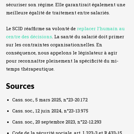
sécuriser son régime. Elle garantirait également une
meilleure égalité de traitement entre salariés.
Le SCID réaffirme sa volonté de
replacer l’humain au
centre des décisions
. La santé du salarié doit primer
sur les contraintes organisationnelles. En
conséquence, nous appelons le législateur à agir
pour reconnaître pleinement la spécificité du mi-
temps thérapeutique.
Sources
Cass. soc., 5 mars 2025, n°23-20.172
Cass. soc., 12 juin 2024, n°23-13.975
Cass. soc., 20 septembre 2023, n°22-12.293
Code de la sécurité sociale, art. L.323-3 et R.433-15