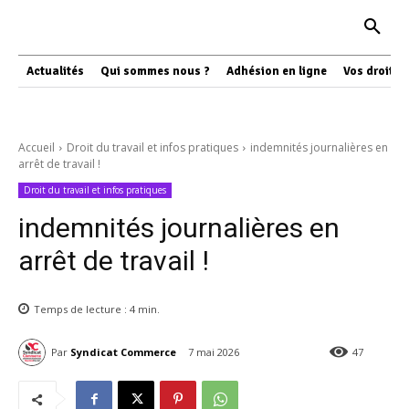
Actualités
Qui sommes nous ?
Adhésion en ligne
Vos droits
Accueil
Droit du travail et infos pratiques
indemnités journalières en
arrêt de travail !
Droit du travail et infos pratiques
indemnités journalières en
arrêt de travail !
Temps de lecture :
4
min.
Par
Syndicat Commerce
7 mai 2026
47