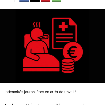
indemnités journalières en arrêt de travail !