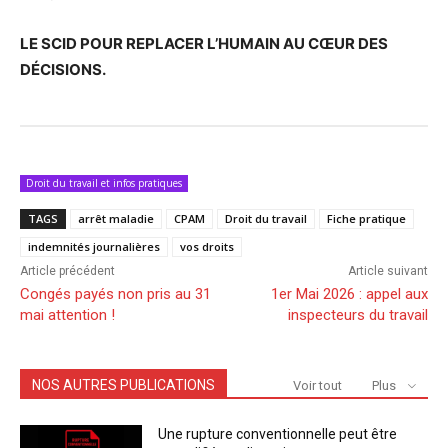
LE SCID POUR REPLACER L’HUMAIN AU CŒUR DES
DÉCISIONS.
Droit du travail et infos pratiques
TAGS
arrêt maladie
CPAM
Droit du travail
Fiche pratique
indemnités journalières
vos droits
Article précédent
Article suivant
Congés payés non pris au 31
1er Mai 2026 : appel aux
mai attention !
inspecteurs du travail
NOS AUTRES PUBLICATIONS
Voir tout
Plus
Une rupture conventionnelle peut être