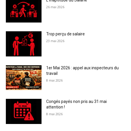
L’Inaptitude du Salarié
26 mai 2026
Trop perçu de salaire
23 mai 2026
1er Mai 2026 : appel aux inspecteurs du
travail
8 mai 2026
Congés payés non pris au 31 mai
attention !
8 mai 2026