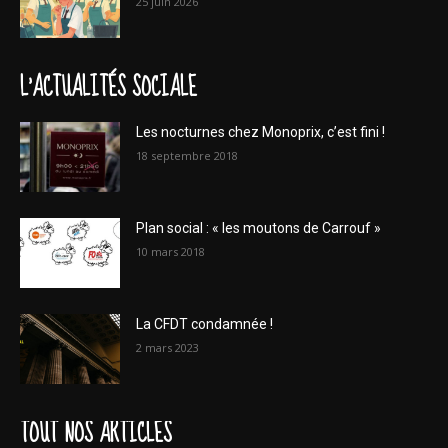
25 juin 2026
L'ACTUALITÉS SOCIALE
Les nocturnes chez Monoprix, c’est fini !
18 septembre 2018
Plan social : « les moutons de Carrouf »
10 mars 2018
La CFDT condamnée !
2 mars 2023
TOUT NOS ARTICLES