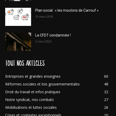
Plan social : « les moutons de Carrouf »
10 mars 2018
La CFDT condamnée !
2 mars 2023
TOUT NOS ARTICLES
Entreprises et grandes enseignes
60
Réformes sociales et lois gouvernementales
48
Droit du travail et infos pratiques
32
Notre syndicat, nos combats
27
Mobilisations et luttes sociales
26
Crises et contextes exceptionnels
10