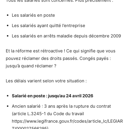
Tous les salariés sont concernés. Plus précisément :
Les salariés en poste
Les salariés ayant quitté l’entreprise
Les salariés en arrêts maladie depuis décembre 2009
Et la réforme est rétroactive ! Ce qui signifie que vous
pouvez réclamer des droits passés. Congés payés :
jusqu’à quand réclamer ?
Les délais varient selon votre situation :
Salarié en poste : jusqu’au 24 avril 2026
Ancien salarié : 3 ans après la rupture du contrat
(article L.3245-1 du Code du travail
https://www.legifrance.gouv.fr/codes/article_lc/LEGIAR
TI000027566295)