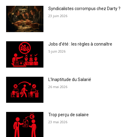
Syndicalistes corrompus chez Darty ?
23 juin 2026
Jobs d’été : les règles à connaître
5 juin 2026
L’Inaptitude du Salarié
26 mai 2026
Trop perçu de salaire
23 mai 2026