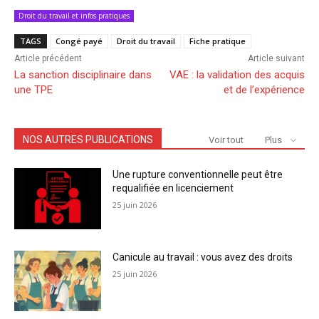
Droit du travail et infos pratiques
TAGS
Congé payé
Droit du travail
Fiche pratique
Article précédent
Article suivant
La sanction disciplinaire dans
VAE : la validation des acquis
une TPE
et de l’expérience
NOS AUTRES PUBLICATIONS
Voir tout
Plus
Une rupture conventionnelle peut être
requalifiée en licenciement
25 juin 2026
Canicule au travail : vous avez des droits
25 juin 2026