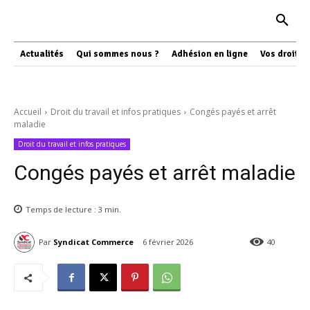
Actualités
Qui sommes nous ?
Adhésion en ligne
Vos droits
Accueil
Droit du travail et infos pratiques
Congés payés et arrêt
maladie
Droit du travail et infos pratiques
Congés payés et arrêt maladie
Temps de lecture :
3
min.
Par
Syndicat Commerce
6 février 2026
40