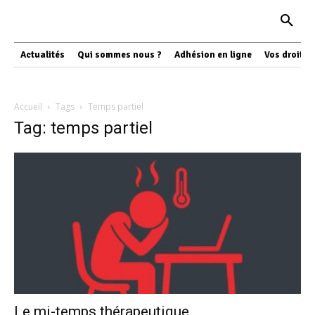
Actualités
Qui sommes nous ?
Adhésion en ligne
Vos droits
Accueil
Tags
Temps partiel
Tag: temps partiel
Le mi-temps thérapeutique