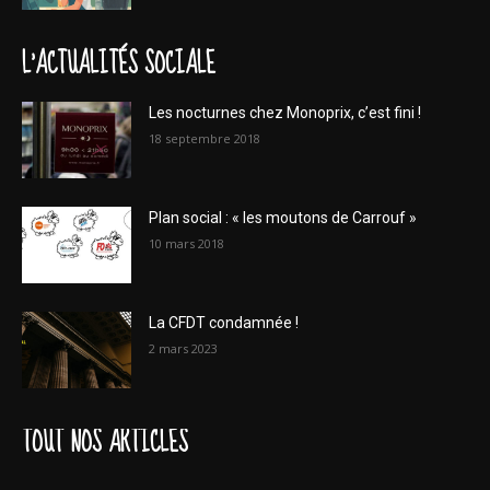
L'ACTUALITÉS SOCIALE
Les nocturnes chez Monoprix, c’est fini !
18 septembre 2018
Plan social : « les moutons de Carrouf »
10 mars 2018
La CFDT condamnée !
2 mars 2023
TOUT NOS ARTICLES