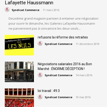
Lafayette Haussmann
Syndicat Commerce
-
11 mars 2016
Deuxième grand magasin parisien à entamer une négociation
pour ouvrir le dimanche, les Galeries Lafayette Haussmann
ne parviennent pas à convaincre les deux seuls...
refusons la réforme des retraites
Syndicat Commerce
-
11 décembre 2019
Négociations salariales 2016 au Bon
Marché : ÉNORME DÉCEPTION !
Syndicat Commerce
-
14 mars 2016
loi travail : 49.3
Syndicat Commerce
-
10 mai 2016