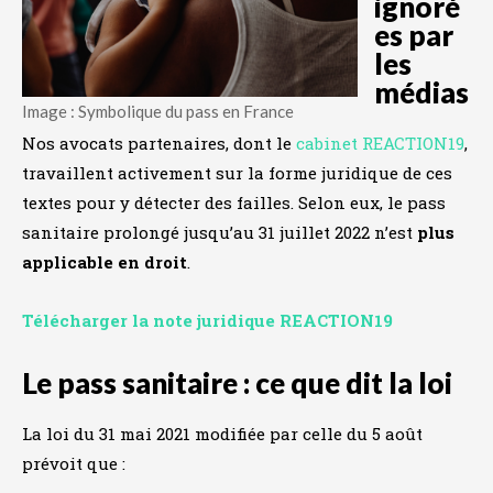
ignoré
es par
les
médias
Image : Symbolique du pass en France
Nos avocats partenaires, dont le
cabinet REACTION19
,
travaillent activement sur la forme juridique de ces
textes pour y détecter des failles. Selon eux, le pass
sanitaire prolongé jusqu’au 31 juillet 2022 n’est
plus
applicable en droit
.
Télécharger la note juridique REACTION19
Le pass sanitaire : ce que dit la loi
La loi du 31 mai 2021 modifiée par celle du 5 août
prévoit que :