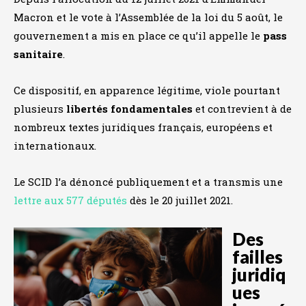
Macron et le vote à l’Assemblée de la loi du 5 août, le
gouvernement a mis en place ce qu’il appelle le
pass
sanitaire
.
Ce dispositif, en apparence légitime, viole pourtant
plusieurs
libertés fondamentales
et contrevient à de
nombreux textes juridiques français, européens et
internationaux.
Le SCID l’a dénoncé publiquement et a transmis une
lettre aux 577 députés
dès le 20 juillet 2021.
Des
failles
juridiq
ues