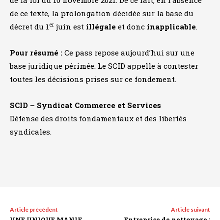
de ce texte, la prolongation décidée sur la base du
er
décret du 1
juin est
illégale
et donc
inapplicable
.
Pour résumé :
Ce pass repose aujourd’hui sur une
base juridique périmée. Le SCID appelle à contester
toutes les décisions prises sur ce fondement.
SCID – Syndicat Commerce et Services
Défense des droits fondamentaux et des libertés
syndicales.
Article précédent
Article suivant
UNE UNIQUE MANIF
Entreprise de nettoyage :