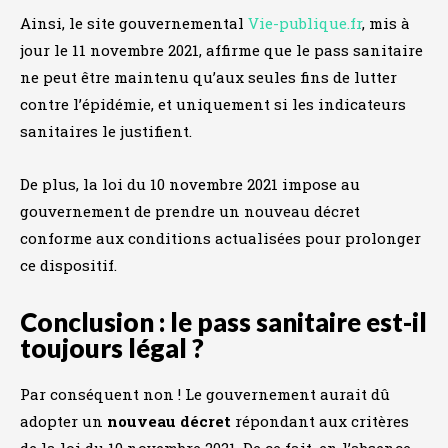
Ainsi, le site gouvernemental
Vie-publique.fr
, mis à
jour le 11 novembre 2021, affirme que le pass sanitaire
ne peut être maintenu qu’aux seules fins de lutter
contre l’épidémie, et uniquement si les indicateurs
sanitaires le justifient.
De plus, la loi du 10 novembre 2021 impose au
gouvernement de prendre un nouveau décret
conforme aux conditions actualisées pour prolonger
ce dispositif.
Conclusion : le pass sanitaire est-il
toujours légal ?
Par conséquent non ! Le gouvernement aurait dû
adopter un
nouveau décret
répondant aux critères
de la loi du 10 novembre 2021. De ce fait, en l’absence