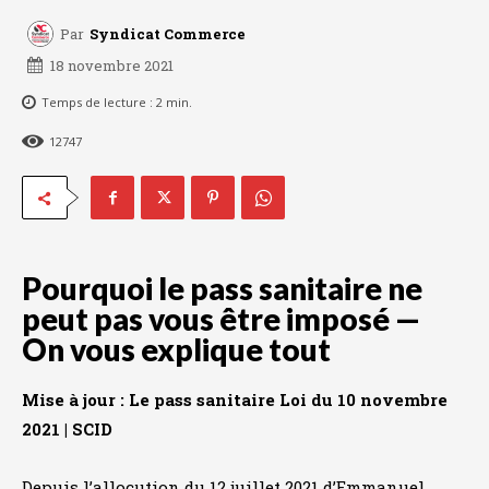
Par
Syndicat Commerce
18 novembre 2021
Temps de lecture :
2
min.
12747
Pourquoi le pass sanitaire ne
peut pas vous être imposé —
On vous explique tout
Mise à jour : Le pass sanitaire Loi du 10 novembre
2021 | SCID
Depuis l’allocution du 12 juillet 2021 d’Emmanuel