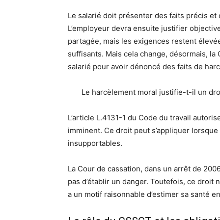
Le salarié doit présenter des faits précis et 
L’employeur devra ensuite justifier objecti
partagée, mais les exigences restent élevé
suffisants. Mais cela change, désormais, la 
salarié pour avoir dénoncé des faits de har
Le harcèlement moral justifie-t-il un droi
L’article L.4131-1 du Code du travail autoris
imminent. Ce droit peut s’appliquer lorsque 
insupportables.
La Cour de cassation, dans un arrêt de 200
pas d’établir un danger. Toutefois, ce droit n
a un motif raisonnable d’estimer sa santé e