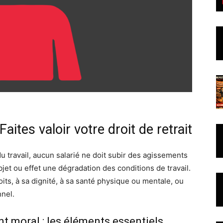
ites valoir votre droit de retrait
u travail, aucun salarié ne doit subir des agissements
et ou effet une dégradation des conditions de travail.
oits, à sa dignité, à sa santé physique ou mentale, ou
nel.
 moral : les éléments essentiels