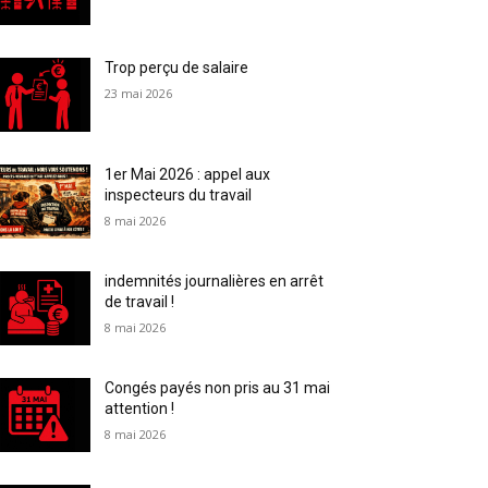
Trop perçu de salaire
23 mai 2026
1er Mai 2026 : appel aux
inspecteurs du travail
8 mai 2026
indemnités journalières en arrêt
de travail !
8 mai 2026
Congés payés non pris au 31 mai
attention !
8 mai 2026