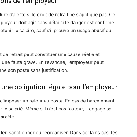
ions de l’employeur
re d’alerte si le droit de retrait ne s’applique pas. Ce
ployeur doit agir sans délai si le danger est confirmé.
etenir le salaire, sauf s’il prouve un usage abusif du
t de retrait peut constituer une cause réelle et
s une faute grave. En revanche, l’employeur peut
ne son poste sans justification.
 une obligation légale pour l’employeur
 d’imposer un retour au poste. En cas de harcèlement
r le salarié. Même s’il n’est pas l’auteur, il engage sa
arcèle.
êter, sanctionner ou réorganiser. Dans certains cas, les