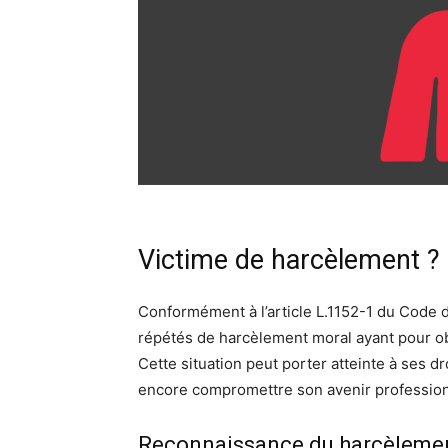
Victime de harcèlement ? Fa
Conformément à l’article L.1152-1 du Code d
répétés de harcèlement moral ayant pour obj
Cette situation peut porter atteinte à ses dr
encore compromettre son avenir profession
Reconnaissance du harcèlement