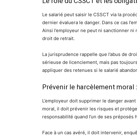
Le rôle du CSSCT et les obligat
Le salarié peut saisir le CSSCT via la procédu
dernier évaluera le danger. Dans ce cas l’em
Ainsi l’employeur ne peut ni sanctionner ni r
droit de retrait.
La jurisprudence rappelle que l’abus de droi
sérieuse de licenciement, mais pas toujour
appliquer des retenues si le salarié abandon
Prévenir le harcèlement moral :
L’employeur doit supprimer le danger avant
moral, il doit prévenir les risques et protége
responsabilité quand l’un de ses préposés h
Face à un cas avéré, il doit intervenir, enqu