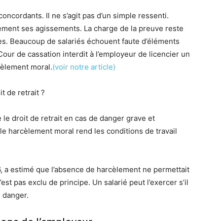
concordants. Il ne s’agit pas d’un simple ressenti.
vement ses agissements. La charge de la preuve reste
es. Beaucoup de salariés échouent faute d’éléments
Cour de cassation interdit à l’employeur de licencier un
cèlement moral.
(voir notre article)
t de retrait ?
e le droit de retrait en cas de danger grave et
le harcèlement moral rend les conditions de travail
6, a estimé que l’absence de harcèlement ne permettait
’est pas exclu de principe. Un salarié peut l’exercer s’il
n danger.