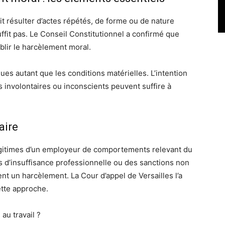
t résulter d’actes répétés, de forme ou de nature
ffit pas. Le Conseil Constitutionnel a confirmé que
blir le harcèlement moral.
ues autant que les conditions matérielles. L’intention
s involontaires ou inconscients peuvent suffire à
aire
légitimes d’un employeur de comportements relevant du
 d’insuffisance professionnelle ou des sanctions non
t un harcèlement. La Cour d’appel de Versailles l’a
ette approche.
u travail ?