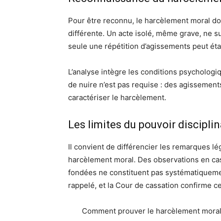
Pour être reconnu, le harcèlement moral doi
différente. Un acte isolé, même grave, ne su
seule une répétition d’agissements peut éta
L’analyse intègre les conditions psychologiq
de nuire n’est pas requise : des agissement
caractériser le harcèlement.
Les limites du pouvoir disciplin
Il convient de différencier les remarques 
harcèlement moral. Des observations en cas
fondées ne constituent pas systématiquemen
rappelé, et la Cour de cassation confirme c
Comment prouver le harcèlement moral a