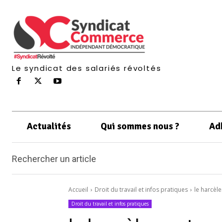
Le syndicat des salariés révoltés
Actualités
Qui sommes nous ?
Ad
Rechercher un article
Accueil
Droit du travail et infos pratiques
le harcèl
Droit du travail et infos pratiques