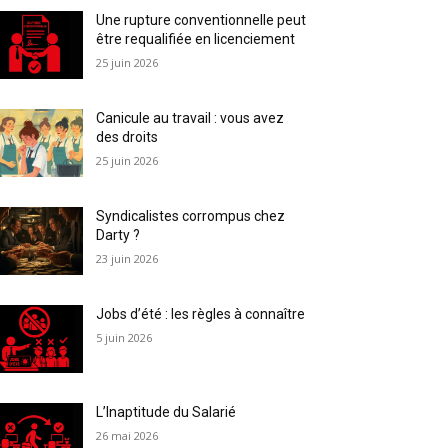
Une rupture conventionnelle peut
être requalifiée en licenciement
25 juin 2026
Canicule au travail : vous avez
des droits
25 juin 2026
Syndicalistes corrompus chez
Darty ?
23 juin 2026
Jobs d’été : les règles à connaître
5 juin 2026
L’Inaptitude du Salarié
26 mai 2026