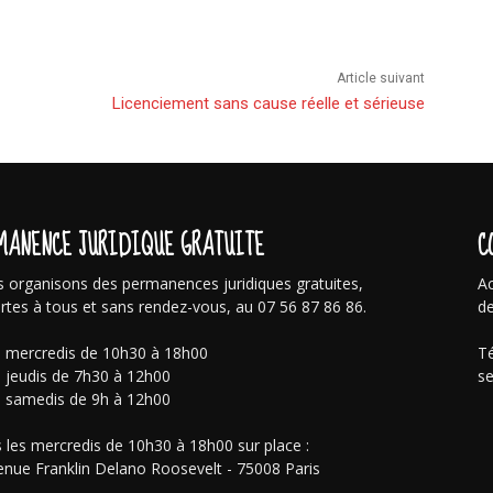
Article suivant
Licenciement sans cause réelle et sérieuse
MANENCE JURIDIQUE GRATUITE
C
 organisons des permanences juridiques gratuites,
Ac
rtes à tous et sans rendez-vous, au 07 56 87 86 86.
de
s mercredis de 10h30 à 18h00
Té
s jeudis de 7h30 à 12h00
se
s samedis de 9h à 12h00
 les mercredis de 10h30 à 18h00 sur place :
enue Franklin Delano Roosevelt - 75008 Paris