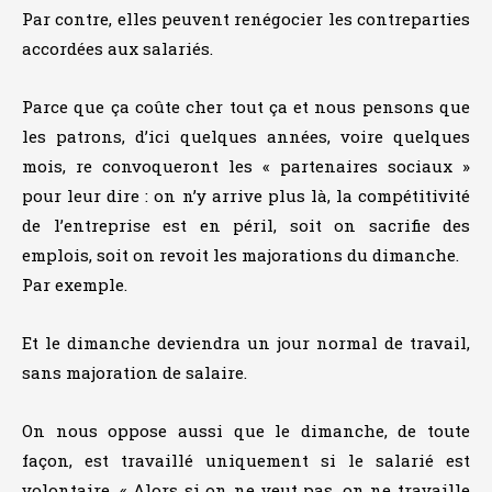
Par contre, elles peuvent renégocier les contreparties
accordées aux salariés.
Parce que ça coûte cher tout ça et nous pensons que
les patrons, d’ici quelques années, voire quelques
mois, re convoqueront les « partenaires sociaux »
pour leur dire : on n’y arrive plus là, la compétitivité
de l’entreprise est en péril, soit on sacrifie des
emplois, soit on revoit les majorations du dimanche.
Par exemple.
Et le dimanche deviendra un jour normal de travail,
sans majoration de salaire.
On nous oppose aussi que le dimanche, de toute
façon, est travaillé uniquement si le salarié est
volontaire. « Alors si on ne veut pas, on ne travaille