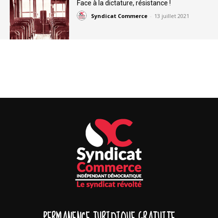
Face à la dictature, résistance !
Syndicat Commerce
-
13 juillet 2021