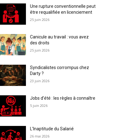
Une rupture conventionnelle peut
être requalifiée en licenciement
25 juin 2026
Canicule au travail : vous avez
des droits
25 juin 2026
Syndicalistes corrompus chez
Darty ?
23 juin 2026
Jobs d’été : les règles à connaître
5 juin 2026
L’Inaptitude du Salarié
26 mai 2026