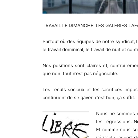
TRAVAIL LE DIMANCHE: LES GALERIES L
Partout où des équipes de notre syndicat, le
le travail dominical, le travail de nuit et con
Nos positions sont claires et, contraireme
que non, tout n’est pas négociable.
Les reculs sociaux et les sacrifices impo
continuent de se gaver, c’est bon, ça suffi
Nous ne sommes ni
les régressions. 
Et comme nous som
véritable rapport d