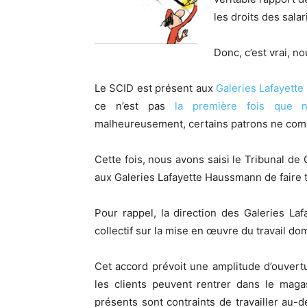
les droits des salar
Donc, c’est vrai, no
Le SCID est présent aux
Galeries Lafayett
ce n’est pas
la première fois que n
malheureusement, certains patrons ne com
Cette fois, nous avons saisi le Tribunal de 
aux Galeries Lafayette Haussmann de faire t
Pour rappel, la direction des Galeries L
collectif sur la mise en œuvre du travail do
Cet accord prévoit une amplitude d’ouvert
les clients peuvent rentrer dans le magas
présents sont contraints de travailler au-d