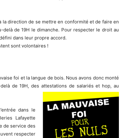
la direction de se mettre en conformité et de faire en
au-delà de 19H le dimanche. Pour respecter le droit au
e défini dans leur propre accord.
stent sont volontaires !
auvaise foi et la langue de bois. Nous avons donc monté
delà de 19H, des attestations de salariés et hop, au
’entrée dans le
eries Lafayette
e de service des
euvent respecter