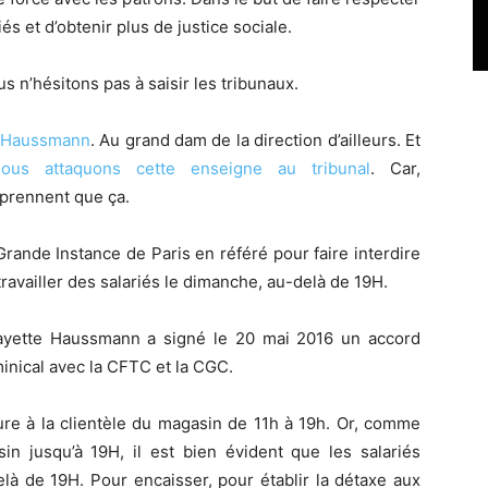
iés et d’obtenir plus de justice sociale.
us n’hésitons pas à saisir les tribunaux.
e Haussmann
. Au grand dam de la direction d’ailleurs. Et
ous attaquons cette enseigne au tribunal
. Car,
prennent que ça.
Grande Instance de Paris en référé pour faire interdire
ravailler des salariés le dimanche, au-delà de 19H.
afayette Haussmann a signé le 20 mai 2016 un accord
minical avec la CFTC et la CGC.
ure à la clientèle du magasin de 11h à 19h. Or, comme
in jusqu’à 19H, il est bien évident que les salariés
elà de 19H. Pour encaisser, pour établir la détaxe aux