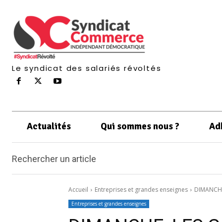
Le syndicat des salariés révoltés
Actualités
Qui sommes nous ?
Ad
Rechercher un article
Accueil
Entreprises et grandes enseignes
DIMANCHE
Entreprises et grandes enseignes