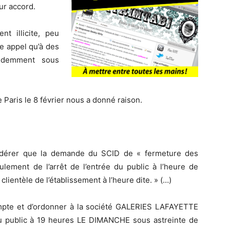
ur accord.
t illicite, peu
re appel qu’à des
videmment sous
 Paris le 8 février nous a donné raison.
onsidérer que la demande du SCID de « fermeture des
ulement de l’arrêt de l’entrée du public à l’heure de
lientèle de l’établissement à l’heure dite. » (…)
compte et d’ordonner à la société GALERIES LAFAYETTE
 public à 19 heures LE DIMANCHE sous astreinte de