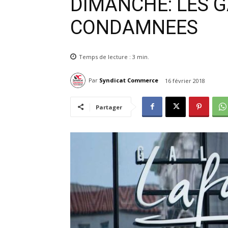
DIMANCHE: LES G
CONDAMNEES
Temps de lecture :
3
min.
Par
Syndicat Commerce
16 février 2018
Partager