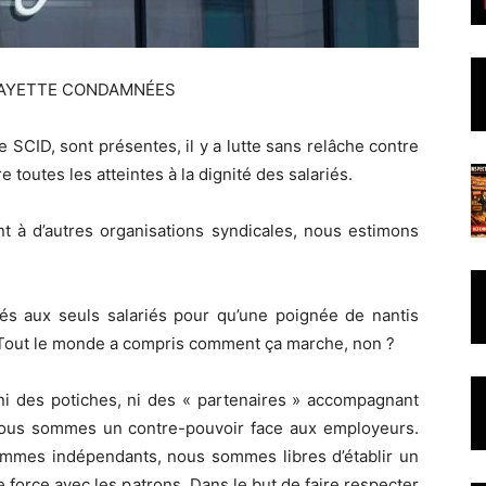
AFAYETTE CONDAMNÉES
 SCID, sont présentes, il y a lutte sans relâche contre
tre toutes les atteintes à la dignité des salariés.
nt à d’autres organisations syndicales, nous estimons
sés aux seuls salariés pour qu’une poignée de nantis
t. Tout le monde a compris comment ça marche, non ?
 des potiches, ni des « partenaires » accompagnant
Nous sommes un contre-pouvoir face aux employeurs.
mes indépendants, nous sommes libres d’établir un
e force avec les patrons. Dans le but de faire respecter