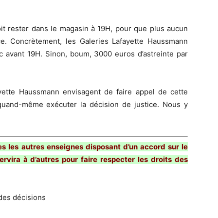
oit rester dans le magasin à 19H, pour que plus aucun
ice. Concrètement, les Galeries Lafayette Haussmann
c avant 19H. Sinon, boum, 3000 euros d’astreinte par
ayette Haussmann envisagent de faire appel de cette
quand-même exécuter la décision de justice. Nous y
es les autres enseignes disposant d’un accord sur le
ervira à d’autres pour faire respecter les droits des
 des décisions