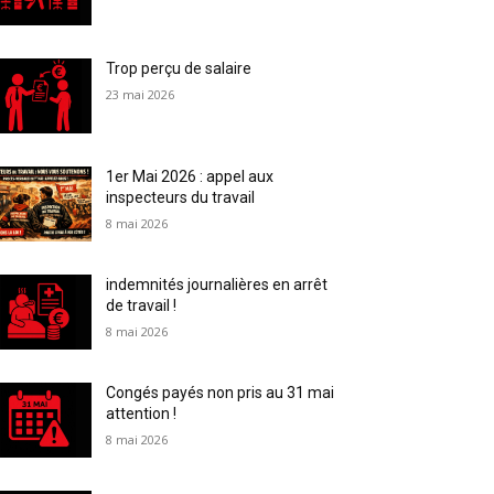
Trop perçu de salaire
23 mai 2026
1er Mai 2026 : appel aux
inspecteurs du travail
8 mai 2026
indemnités journalières en arrêt
de travail !
8 mai 2026
Congés payés non pris au 31 mai
attention !
8 mai 2026