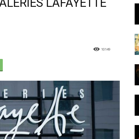
ALERIES LAFAYETTE
10149