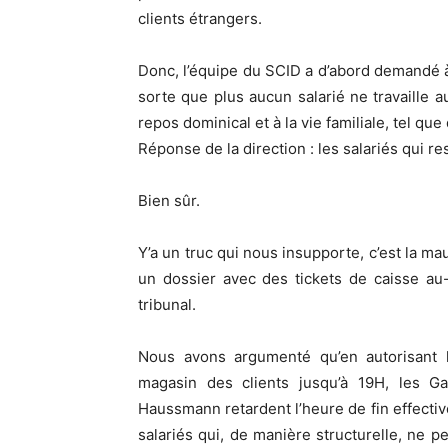
clients étrangers.
Donc, l’équipe du SCID a d’abord demandé à 
sorte que plus aucun salarié ne travaille 
repos dominical et à la vie familiale, tel qu
Réponse de la direction : les salariés qui re
Bien sûr.
Y’a un truc qui nous insupporte, c’est la m
un dossier avec des tickets de caisse au-
tribunal.
Nous avons argumenté qu’en autorisant l
magasin des clients jusqu’à 19H, les Gal
Haussmann retardent l’heure de fin effectiv
salariés qui, de manière structurelle, ne p