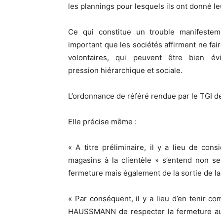
les plannings pour lesquels ils ont donné le
Ce qui constitue un trouble manifestemen
important que les sociétés affirment ne fai
volontaires, qui peuvent être bien é
pression hiérarchique et sociale.
L’ordonnance de référé rendue par le TGI de
Elle précise même :
« A titre préliminaire, il y a lieu de c
magasins à la clientèle » s’entend non se
fermeture mais également de la sortie de la c
« Par conséquent, il y a lieu d’en tenir 
HAUSSMANN de respecter la fermeture au