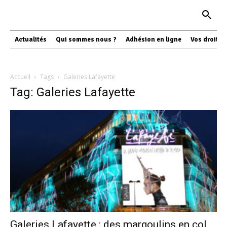
Actualités
Qui sommes nous ?
Adhésion en ligne
Vos droits
Accueil
Tags
Galeries Lafayette
Tag: Galeries Lafayette
Galeries Lafayette : des margoulins en col