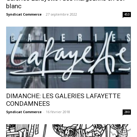
blanc
Syndicat Commerce
-
27 septembre 2022
453
DIMANCHE: LES GALERIES LAFAYETTE
CONDAMNEES
Syndicat Commerce
-
16 février 2018
280