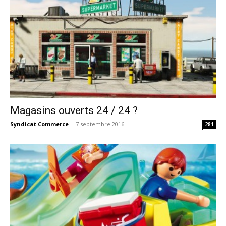
Magasins ouverts 24 / 24 ?
Syndicat Commerce
-
7 septembre 2016
281