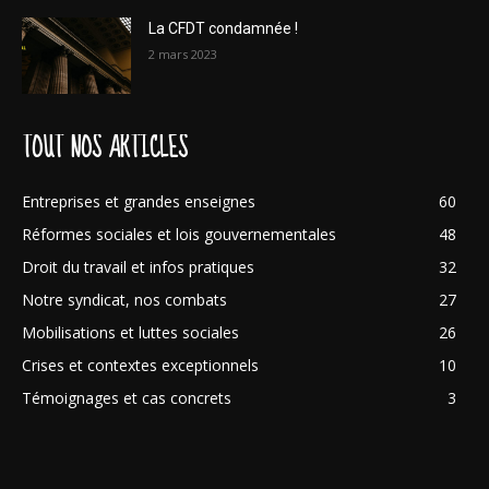
La CFDT condamnée !
2 mars 2023
TOUT NOS ARTICLES
Entreprises et grandes enseignes
60
Réformes sociales et lois gouvernementales
48
Droit du travail et infos pratiques
32
Notre syndicat, nos combats
27
Mobilisations et luttes sociales
26
Crises et contextes exceptionnels
10
Témoignages et cas concrets
3