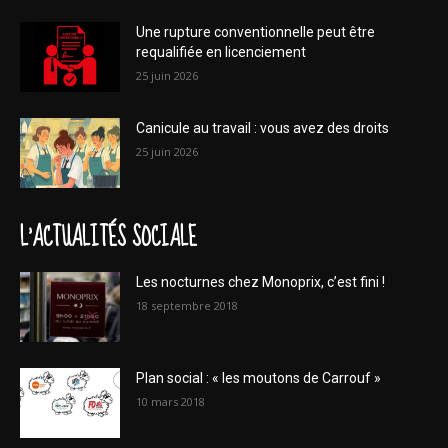
Une rupture conventionnelle peut être
requalifiée en licenciement
25 juin 2026
Canicule au travail : vous avez des droits
25 juin 2026
L'ACTUALITÉS SOCIALE
Les nocturnes chez Monoprix, c’est fini !
18 septembre 2018
Plan social : « les moutons de Carrouf »
10 mars 2018