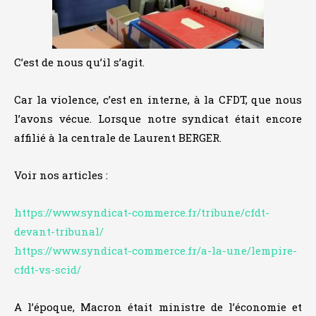
C’est de nous qu’il s’agit.
Car la violence, c’est en interne, à la CFDT, que nous
l’avons vécue. Lorsque notre syndicat était encore
affilié à la centrale de Laurent BERGER.
Voir nos articles :
https://www.syndicat-commerce.fr/tribune/cfdt-
devant-tribunal/
https://www.syndicat-commerce.fr/a-la-une/lempire-
cfdt-vs-scid/
A l’époque, Macron était ministre de l’économie et