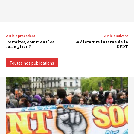
Article précédent
Article suivant
Retraites, comment les
La dictature interne de la
faire plier ?
CFDT
Toutes nos publications