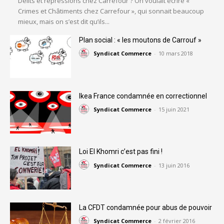
Délits et répressions chez Carrefour ? On voulait écrire «
Crimes et Châtiments chez Carrefour », qui sonnait beaucoup
mieux, mais on s’est dit qu’ils...
Plan social : « les moutons de Carrouf »
Syndicat Commerce
-
10 mars 2018
Ikea France condamnée en correctionnel
Syndicat Commerce
-
15 juin 2021
Loi El Khomri c’est pas fini !
Syndicat Commerce
-
13 juin 2016
La CFDT condamnée pour abus de pouvoir
Syndicat Commerce
-
2 février 2016