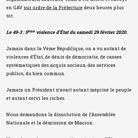
en GAV
sur ordre de la Préfecture
deux heures plus
tôt.
ème
Le 49-3 : 5
violence d’État du samedi 29 février 2020.
Jamais dans la Vème République, on a vu autant de
violences d’État, de dénis de démocratie, de casses
systématiques des acquis sociaux, des services
publics, du bien commun.
Jamais un Président n’avait autant méprisé le peuple
et autant servi les riches.
Nous demandons la dissolution de l’Assemblée
Nationale et la démission de Macron.