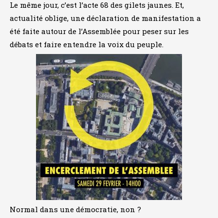
Le même jour, c’est l’acte 68 des gilets jaunes. Et,
actualité oblige, une déclaration de manifestation a
été faite autour de l’Assemblée pour peser sur les
débats et faire entendre la voix du peuple.
Normal dans une démocratie, non ?