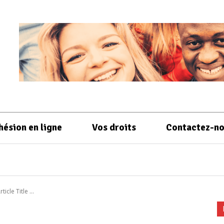
hésion en ligne
Vos droits
Contactez-n
rticle Title ...