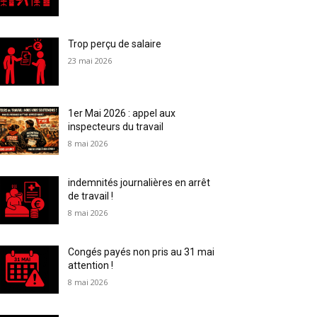
Trop perçu de salaire
23 mai 2026
1er Mai 2026 : appel aux
inspecteurs du travail
8 mai 2026
indemnités journalières en arrêt
de travail !
8 mai 2026
Congés payés non pris au 31 mai
attention !
8 mai 2026