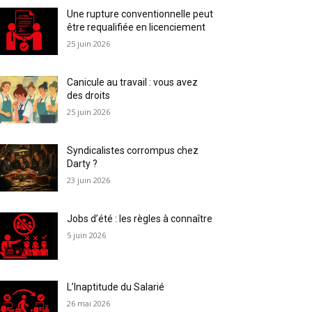
Une rupture conventionnelle peut
être requalifiée en licenciement
25 juin 2026
Canicule au travail : vous avez
des droits
25 juin 2026
Syndicalistes corrompus chez
Darty ?
23 juin 2026
Jobs d’été : les règles à connaître
5 juin 2026
L’Inaptitude du Salarié
26 mai 2026