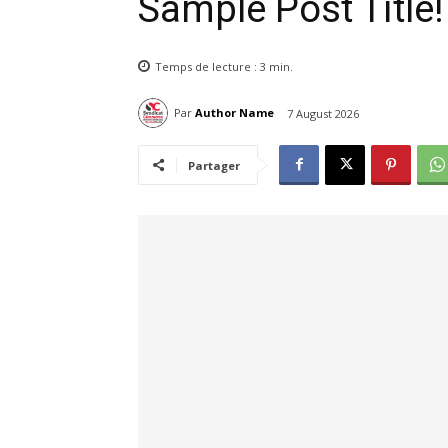
Sample Post Title!
Temps de lecture :
3
min.
Par
Author Name
7 August 2026
Partager