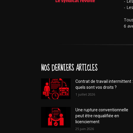
- Le
- Le
Tous
6 av
NOS DERNIERS ARTICLES
Contrat de travail intermittent :
quels sont vos droits ?
1 juillet 2026
Une rupture conventionnelle
peut être requalifiée en
licenciement
25 juin 2026