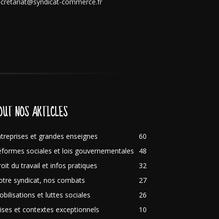
cretariat@syndicat-commerce.fr
OUT NOS ARTICLES
treprises et grandes enseignes
60
formes sociales et lois gouvernementales
48
oit du travail et infos pratiques
32
tre syndicat, nos combats
27
bilisations et luttes sociales
26
ises et contextes exceptionnels
10