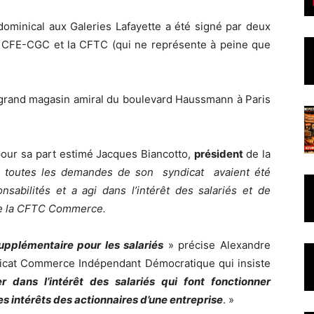
dominical aux Galeries Lafayette a été signé par deux
a CFE-CGC et la CFTC (qui ne représente à peine que
u grand magasin amiral du boulevard Haussmann à Paris
pour sa part estimé Jacques Biancotto,
président
de la
 toutes les demandes de son syndicat avaient été
nsabilités et a agi dans l’intérêt des salariés et de
t de la CFTC Commerce.
upplémentaire pour les salariés
» précise Alexandre
cat Commerce Indépendant Démocratique qui insiste
r dans l’intérêt des salariés qui font fonctionner
es intérêts des actionnaires d’une entreprise
. »