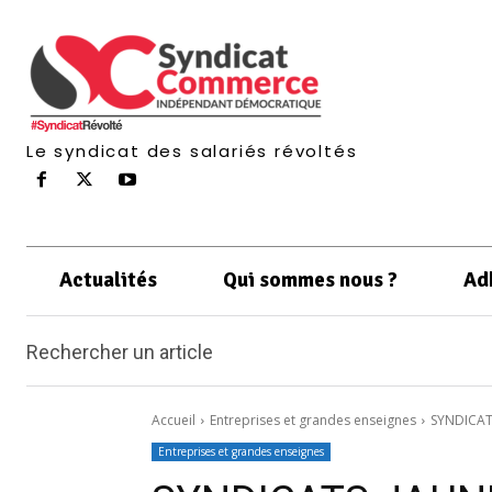
Le syndicat des salariés révoltés
Actualités
Qui sommes nous ?
Ad
Rechercher un article
Accueil
Entreprises et grandes enseignes
SYNDICAT
Entreprises et grandes enseignes