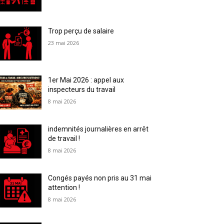
Trop perçu de salaire
23 mai 2026
1er Mai 2026 : appel aux
inspecteurs du travail
8 mai 2026
indemnités journalières en arrêt
de travail !
8 mai 2026
Congés payés non pris au 31 mai
attention !
8 mai 2026