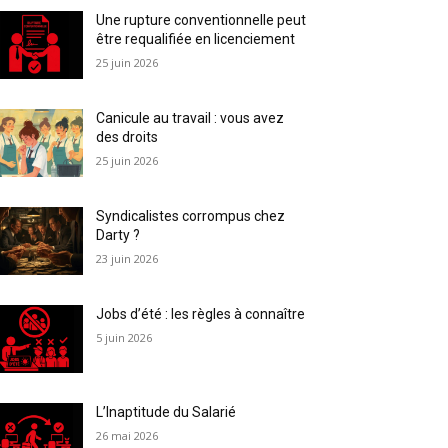
Une rupture conventionnelle peut
être requalifiée en licenciement
25 juin 2026
Canicule au travail : vous avez
des droits
25 juin 2026
Syndicalistes corrompus chez
Darty ?
23 juin 2026
Jobs d’été : les règles à connaître
5 juin 2026
L’Inaptitude du Salarié
26 mai 2026