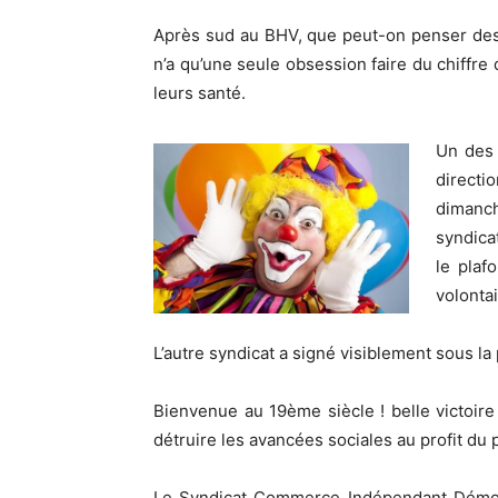
Après sud au BHV, que peut-on penser des 
n’a qu’une seule obsession faire du chiffre 
leurs santé.
Un des 
directi
dimanch
syndica
le plaf
volonta
L’autre syndicat a signé visiblement sous l
Bienvenue au 19ème siècle ! belle victoire 
détruire les avancées sociales au profit du 
Le Syndicat Commerce Indépendant Démocra