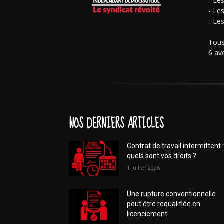
- Le
- Le
- Le
Tous
6 av
NOS DERNIERS ARTICLES
Contrat de travail intermittent :
quels sont vos droits ?
1 juillet 2026
Une rupture conventionnelle
peut être requalifiée en
licenciement