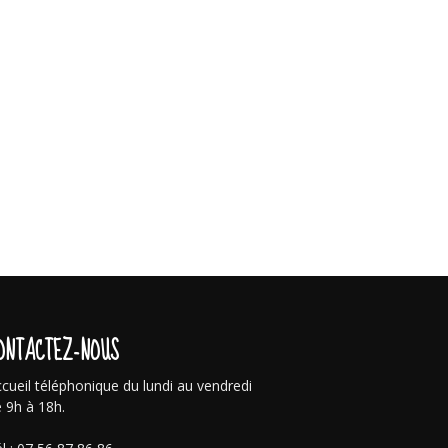
ONTACTEZ-NOUS
cueil téléphonique du lundi au vendredi
 9h à 18h.