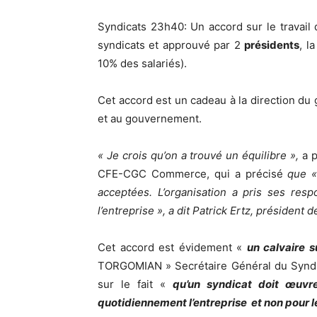
Syndicats 23h40: Un accord sur le travail 
syndicats et approuvé par 2
présidents
, l
10% des salariés).
Cet accord est un cadeau à la direction d
et au gouvernement.
« Je crois qu’on a trouvé un équilibre »,
a 
CFE-CGC Commerce, qui a précisé
que «
acceptées. L’organisation a pris ses respo
l’entreprise », a dit Patrick Ertz, présiden
Cet accord est évidement «
un calvaire s
TORGOMIAN » Secrétaire Général du Syndi
sur le fait «
qu’un syndicat doit œuvre
quotidiennement l’entreprise et non pour l