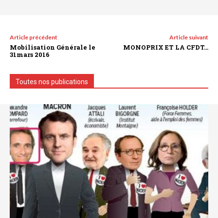
Article précédent
Article suivant
Mobilisation Générale le
MONOPRIX ET LA CFDT…
31mars 2016
Toutes nos publications