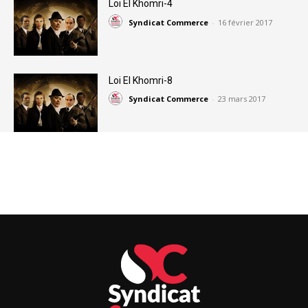
Loi El Khomri-4
Syndicat Commerce
-
16 février 2017
Loi El Khomri-8
Syndicat Commerce
-
23 mars 2017