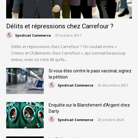
Délits et répressions chez Carrefour ?
Syndicat Commerce
-
25 octobre 2017
Délits et répressions chez Carrefour ? On voulait écrire «
Crimes et Châtiments chez Carrefour », qui sonnait beaucoup
mieux, mais on s’est dit qu’ils...
Si vous êtes contre le pass vaccinal, signez
la pétition
Syndicat Commerce
-
29 décembre 2021
Enquête sur le Blanchiment d’Argent chez
Darty
Syndicat Commerce
-
20 octobre 2024