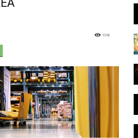
KEA
1518