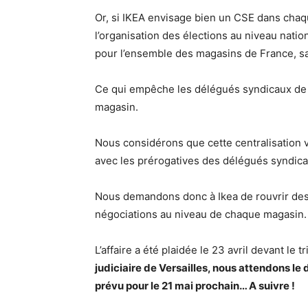
Or, si IKEA envisage bien un CSE dans chaqu
l’organisation des élections au niveau nati
pour l’ensemble des magasins de France, sa
Ce qui empêche les délégués syndicaux de 
magasin.
Nous considérons que cette centralisation
avec les prérogatives des délégués syndicau
Nous demandons donc à Ikea de rouvrir de
négociations au niveau de chaque magasin.
L’affaire a été plaidée le 23 avril devant le t
judiciaire de Versailles, nous attendons le 
prévu pour le 21 mai prochain… A suivre !