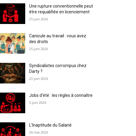
Une rupture conventionnelle peut
être requalifiée en licenciement
25 juin 2026
Canicule au travail : vous avez
des droits
25 juin 2026
Syndicalistes corrompus chez
Darty ?
23 juin 2026
Jobs d’été : les règles à connaître
5 juin 2026
L’Inaptitude du Salarié
26 mai 2026