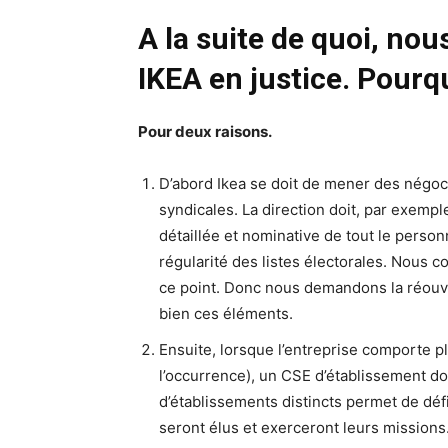
A la suite de quoi, no
IKEA en justice. Pourq
Pour deux raisons.
D’abord Ikea se doit de mener des négoci
syndicales. La direction doit, par exemp
détaillée et nominative de tout le personn
régularité des listes électorales. Nous c
ce point. Donc nous demandons la réouv
bien ces éléments.
Ensuite, lorsque l’entreprise comporte 
l’occurrence), un CSE d’établissement do
d’établissements distincts permet de déf
seront élus et exerceront leurs missions