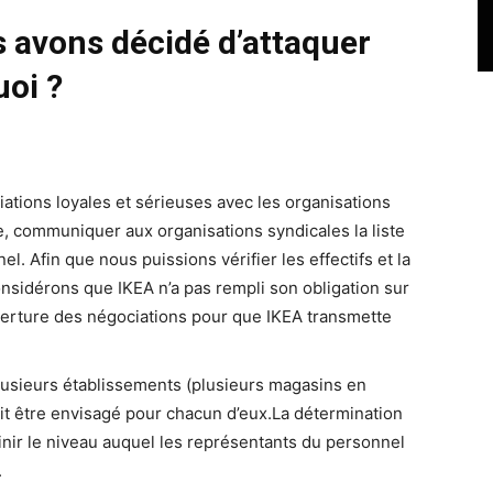
us avons décidé d’attaquer
uoi ?
ations loyales et sérieuses avec les organisations
le, communiquer aux organisations syndicales la liste
el. Afin que nous puissions vérifier les effectifs et la
onsidérons que IKEA n’a pas rempli son obligation sur
erture des négociations pour que IKEA transmette
plusieurs établissements (plusieurs magasins en
it être envisagé pour chacun d’eux.La détermination
inir le niveau auquel les représentants du personnel
.