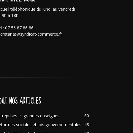
cueil téléphonique du lundi au vendredi
 9h à 18h.
l : 07 56 87 86 86
cretariat@syndicat-commerce.fr
OUT NOS ARTICLES
treprises et grandes enseignes
60
formes sociales et lois gouvernementales
48