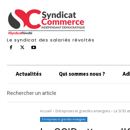
Le syndicat des salariés révoltés
Actualités
Qui sommes nous ?
Ad
Rechercher un article
Accueil
Entreprises et grandes enseignes
Le SCID a
Entreprises et grandes enseignes