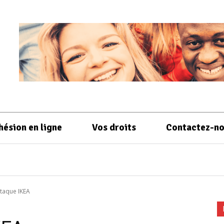
hésion en ligne
Vos droits
Contactez-n
ttaque IKEA