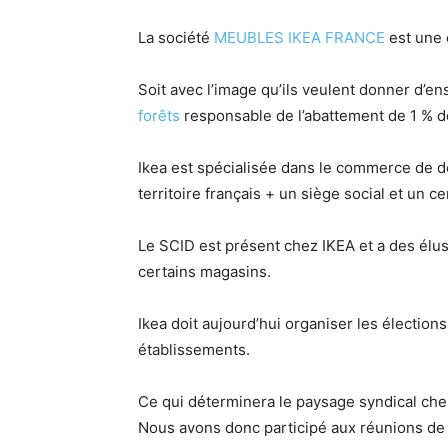
La société
MEUBLES IKEA FRANCE
est une 
Soit avec l’image qu’ils veulent donner d’
forêts
responsable de l’abattement de 1 % 
Ikea est spécialisée dans le commerce de d
territoire français + un siège social et un c
Le SCID est présent chez IKEA et a des élu
certains magasins.
Ikea doit aujourd’hui organiser les électio
établissements.
Ce qui déterminera le paysage syndical chez
Nous avons donc participé aux réunions de 