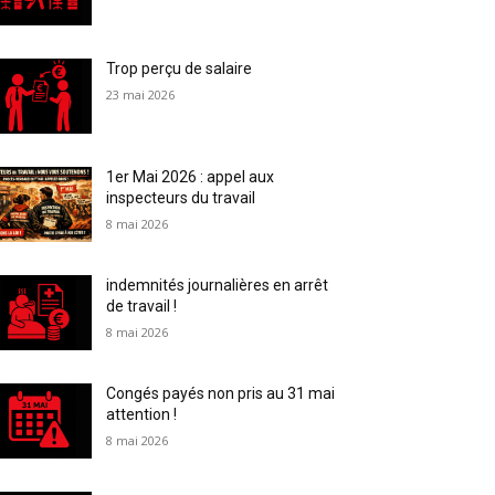
Trop perçu de salaire
23 mai 2026
1er Mai 2026 : appel aux
inspecteurs du travail
8 mai 2026
indemnités journalières en arrêt
de travail !
8 mai 2026
Congés payés non pris au 31 mai
attention !
8 mai 2026