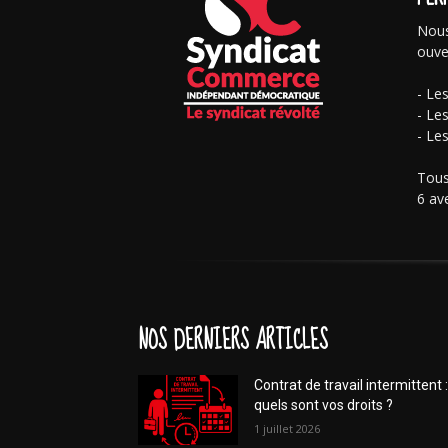
Nous
ouve
- Le
- Le
- Le
Tous
6 av
NOS DERNIERS ARTICLES
Contrat de travail intermittent :
quels sont vos droits ?
1 juillet 2026