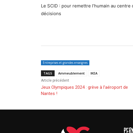
Le SCID : pour remettre l’humain au centre
décisions
Entreprises et grandes enseignes
TAGS
Ammeublement
IKEA
Article précédent
Jeux Olympiques 2024 : grève à l’aéroport de
Nantes !
PER