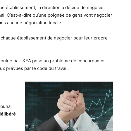
e établissement, la direction a décidé de négocier
onal. C’est-à-dire qu’une poignée de gens vont négocier
ns aucune négociation locale.
chaque établissement de négocier pour leur propre
 voulue par IKEA pose un problème de concordance
x prévues par le code du travail.
s
ribunal
délibéré