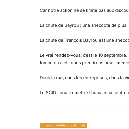
Car notre action ne se limite pas aux disco
La chute de Bayrou : une anecdote de plus
La chute de François Bayrou est une anecdote
Le vrai rendez-vous, c’est le 10 septembre
tombe du ciel : nous prendrons nous-mêmes
Dans la rue, dans les entreprises, dans la vi
Le SCID : pour remettre l’humain au centre
Crises et contextes exceptionnels