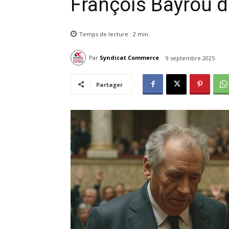
François Bayrou dé
Temps de lecture :
2
min.
Par
Syndicat Commerce
9 septembre 2025
Partager