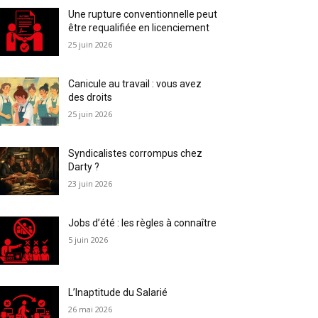
Une rupture conventionnelle peut
être requalifiée en licenciement
25 juin 2026
Canicule au travail : vous avez
des droits
25 juin 2026
Syndicalistes corrompus chez
Darty ?
23 juin 2026
Jobs d’été : les règles à connaître
5 juin 2026
L’Inaptitude du Salarié
26 mai 2026