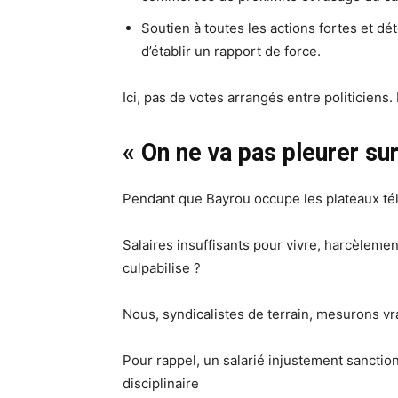
Soutien à toutes les actions fortes et dé
d’établir un rapport de force.
Ici, pas de votes arrangés entre politiciens. 
« On ne va pas pleurer su
Pendant que Bayrou occupe les plateaux télé,
Salaires insuffisants pour vivre, harcèlement,
culpabilise ?
Nous, syndicalistes de terrain, mesurons vr
Pour rappel, un salarié injustement sanctio
disciplinaire