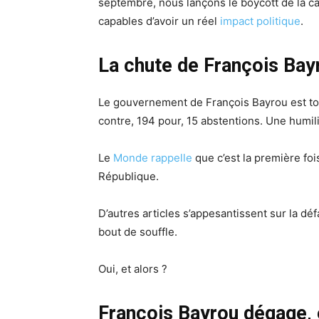
septembre, nous lançons le boycott de la car
capables d’avoir un réel
impact politique
.
La chute de François Bayr
Le gouvernement de François Bayrou est tom
contre, 194 pour, 15 abstentions. Une humili
Le
Monde rappelle
que c’est la première foi
République.
D’autres articles s’appesantissent sur la d
bout de souffle.
Oui, et alors ?
François Bayrou dégage, e