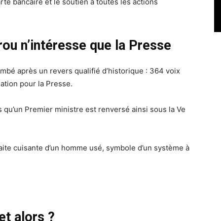
te bancaire et le soutien à toutes les actions
ou n’intéresse que la Presse
bé après un revers qualifié d’historique : 364 voix
ation pour la Presse.
s qu’un Premier ministre est renversé ainsi sous la Ve
éfaite cuisante d’un homme usé, symbole d’un système à
t alors ?