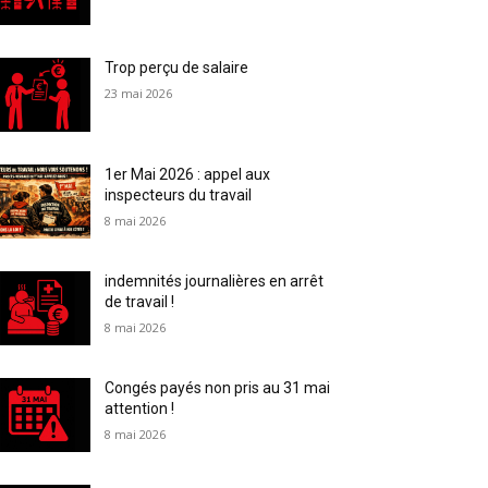
Trop perçu de salaire
23 mai 2026
1er Mai 2026 : appel aux
inspecteurs du travail
8 mai 2026
indemnités journalières en arrêt
de travail !
8 mai 2026
Congés payés non pris au 31 mai
attention !
8 mai 2026