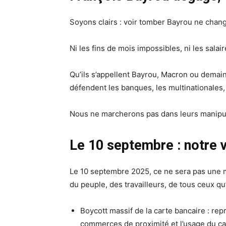
Soyons clairs : voir tomber Bayrou ne chang
Ni les fins de mois impossibles, ni les salai
Qu’ils s’appellent Bayrou, Macron ou demain 
défendent les banques, les multinationales, 
Nous ne marcherons pas dans leurs manipula
Le 10 septembre : notre 
Le 10 septembre 2025, ce ne sera pas une m
du peuple, des travailleurs, de tous ceux qu
Boycott massif de la carte bancaire : re
commerces de proximité et l’usage du ca