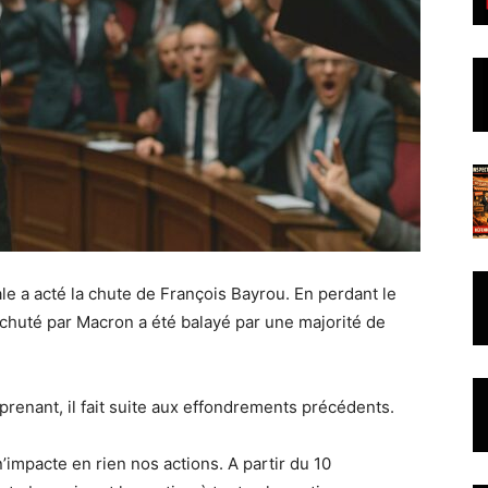
e a acté la chute de François Bayrou. En perdant le
achuté par Macron a été balayé par une majorité de
prenant, il fait suite aux effondrements précédents.
 n’impacte en rien nos actions. A partir du 10