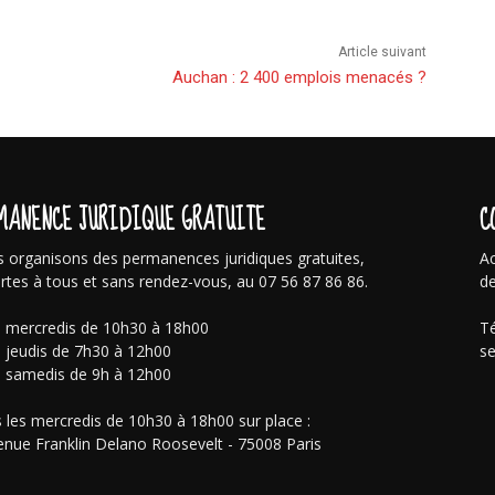
Article suivant
Auchan : 2 400 emplois menacés ?
MANENCE JURIDIQUE GRATUITE
C
 organisons des permanences juridiques gratuites,
Ac
rtes à tous et sans rendez-vous, au 07 56 87 86 86.
de
s mercredis de 10h30 à 18h00
Té
s jeudis de 7h30 à 12h00
se
s samedis de 9h à 12h00
 les mercredis de 10h30 à 18h00 sur place :
enue Franklin Delano Roosevelt - 75008 Paris