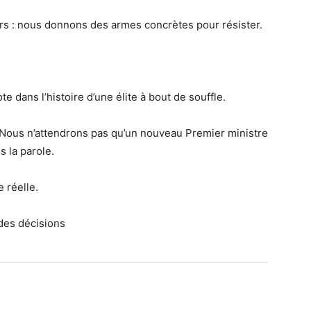
urs : nous donnons des armes concrètes pour résister.
 dans l’histoire d’une élite à bout de souffle.
. Nous n’attendrons pas qu’un nouveau Premier ministre
 la parole.
e réelle.
 des décisions