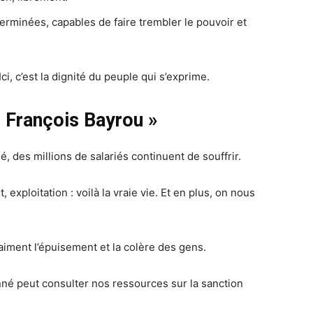
terminées, capables de faire trembler le pouvoir et
Ici, c’est la dignité du peuple qui s’exprime.
r François Bayrou »
 des millions de salariés continuent de souffrir.
 exploitation : voilà la vraie vie. Et en plus, on nous
aiment l’épuisement et la colère des gens.
nné peut consulter nos ressources sur la sanction