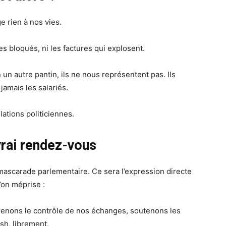
e rien à nos vies.
res bloqués, ni les factures qui explosent.
un autre pantin, ils ne nous représentent pas. Ils
jamais les salariés.
tions politiciennes.
vrai rendez-vous
ascarade parlementaire. Ce sera l’expression directe
’on méprise :
prenons le contrôle de nos échanges, soutenons les
sh, librement.