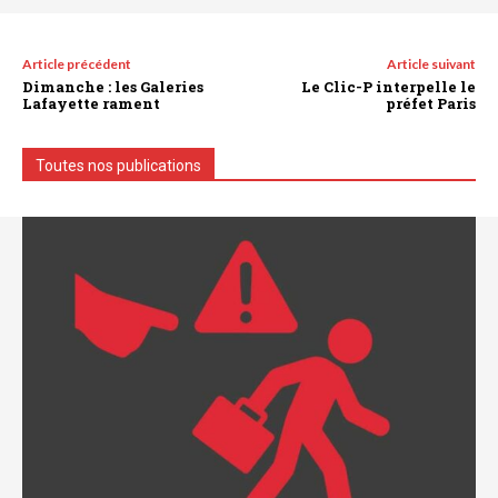
Article précédent
Article suivant
Dimanche : les Galeries
Le Clic-P interpelle le
Lafayette rament
préfet Paris
Toutes nos publications