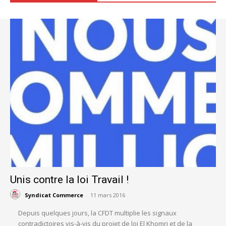
Unis contre la loi Travail !
Syndicat Commerce
-
11 mars 2016
Depuis quelques jours, la CFDT multiplie les signaux
contradictoires vis-à-vis du projet de loi El Khomri et de la