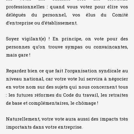
professionnelles : quand vous votez pour élire vos
délégués du personnel, vos élus du Comité
d’entreprise ou d’établissement.
Soyez vigilant(e) ! En principe, on vote pour des
personnes qu’on trouve sympas ou convaincantes,
mais gare !
Regardez bien ce que fait l’organisation syndicale au
niveau national, car votre vote lui servira à négocier
en votre nom sur des sujets qui nous concernent tous
: les futures réformes du Code du travail, les retraites
de base et complémentaires, le chômage !
Naturellement, votre vote aura aussi des impacts très
importants dans votre entreprise.