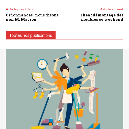
Article précédent
Article suivant
Ordonnances : nous disons
Ikea : démontage des
non M. Macron !
meubles ce weekend
Toutes nos publications