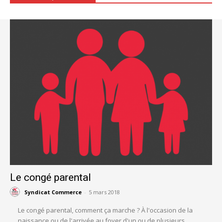
Le congé parental
Syndicat Commerce
-
5 mars 2018
Le congé parental, comment ça marche ? À l'occasion de la
naissance ou de l'arrivée au foyer d'un ou de plusieurs