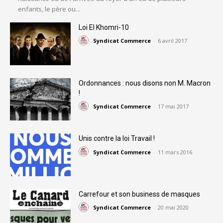
enfants, le père ou...
Loi El Khomri-10
Syndicat Commerce
-
6 avril 2017
Ordonnances : nous disons non M. Macron
!
Syndicat Commerce
-
17 mai 2017
Unis contre la loi Travail !
Syndicat Commerce
-
11 mars 2016
Carrefour et son business de masques
Syndicat Commerce
-
20 mai 2020