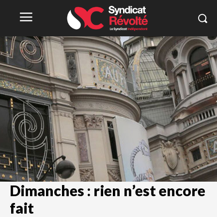
Dimanches : rien n’est encore
fait