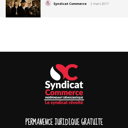
Syndicat Commerce
-
2 mars 2017
PERMANENCE JURIDIQUE GRATUITE