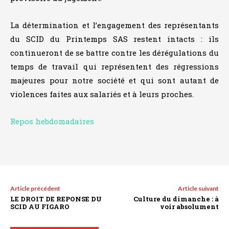
La détermination et l’engagement des représentants
du SCID du Printemps SAS restent intacts : ils
continueront de se battre contre les dérégulations du
temps de travail qui représentent des régressions
majeures pour notre société et qui sont autant de
violences faites aux salariés et à leurs proches.
Repos hebdomadaires
Article précédent
Article suivant
LE DROIT DE REPONSE DU
Culture du dimanche : à
SCID AU FIGARO
voir absolument