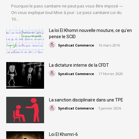
Pourquoi le pass sanitaire ne peut pas vous être imposé —
On vous explique tout Mise à jour : Le pass sanitaire Loi du
10...
La loi El Khomri nouvelle mouture, ce qu’en
pense le SCID
Syndicat Commerce
-
16 mars 2016
La dictature interne de la CFDT
Syndicat Commerce
-
17 février 2020
La sanction disciplinaire dans une TPE
Syndicat Commerce
-
5 janvier 2026
Loi El Khomri-6