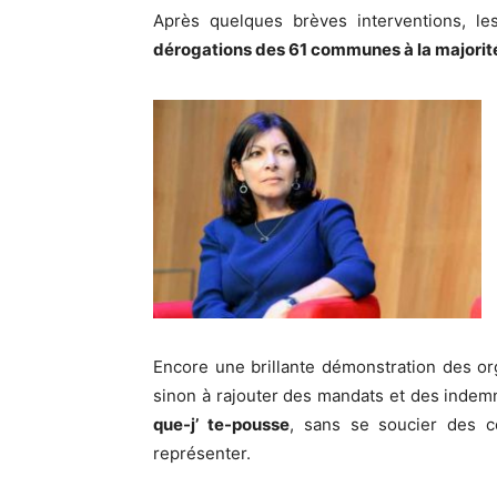
Après quelques brèves interventions, le
dérogations des 61 communes à la majorit
Encore une brillante démonstration des o
sinon à rajouter des mandats et des indemn
que-j’ te-pousse
, sans se soucier des c
représenter.