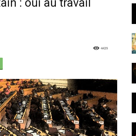
in : oui au travail
4439