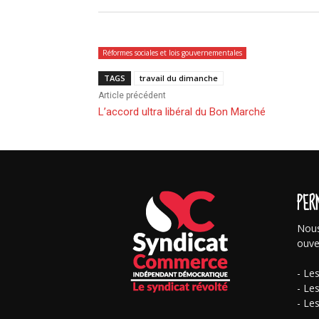
Réformes sociales et lois gouvernementales
TAGS
travail du dimanche
Article précédent
L’accord ultra libéral du Bon Marché
PER
Nous
ouve
- Le
- Le
- Le