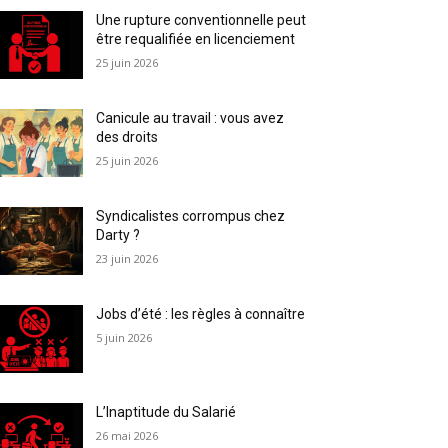
Une rupture conventionnelle peut
être requalifiée en licenciement
25 juin 2026
Canicule au travail : vous avez
des droits
25 juin 2026
Syndicalistes corrompus chez
Darty ?
23 juin 2026
Jobs d’été : les règles à connaître
5 juin 2026
L’Inaptitude du Salarié
26 mai 2026