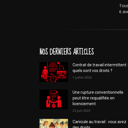
Tous
6 av
NOS DERNIERS ARTICLES
Contrat de travail intermittent :
quels sont vos droits ?
1 juillet 2026
Une rupture conventionnelle
peut être requalifiée en
licenciement
25 juin 2026
Canicule au travail : vous avez
des droits