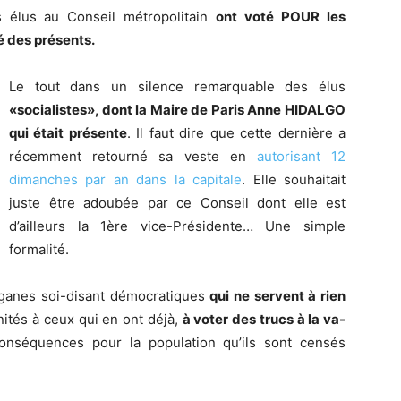
s élus au Conseil métropolitain
ont voté POUR les
é des présents.
Le tout dans un silence remarquable des élus
«socialistes», dont la Maire de Paris Anne HIDALGO
qui était présente
. Il faut dire que cette dernière a
récemment retourné sa veste en
autorisant 12
dimanches par an dans la capitale
. Elle souhaitait
juste être adoubée par ce Conseil dont elle est
d’ailleurs la 1ère vice-Présidente… Une simple
formalité.
rganes soi-disant démocratiques
qui ne servent à rien
ités à ceux qui en ont déjà,
à voter des trucs à la va-
onséquences pour la population qu’ils sont censés