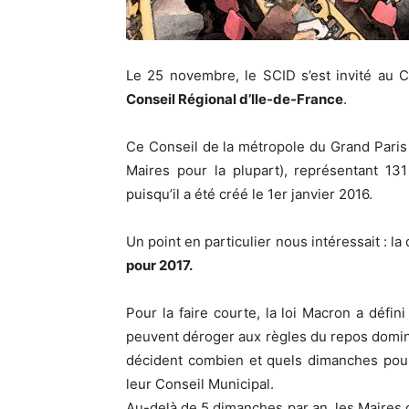
Le 25 novembre, le SCID s’est invité au C
Conseil Régional d’Ile-de-France
.
Ce Conseil de la métropole du Grand Paris
Maires pour la plupart), représentant 13
puisqu’il a été créé le 1er janvier 2016.
Un point en particulier nous intéressait : 
pour 2017.
Pour la faire courte, la loi Macron a défi
peuvent déroger aux règles du repos domini
décident combien et quels dimanches pour
leur Conseil Municipal.
Au-delà de 5 dimanches par an, les Maires 