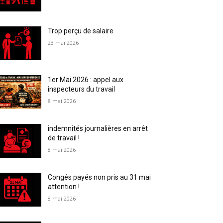
Trop perçu de salaire
23 mai 2026
1er Mai 2026 : appel aux
inspecteurs du travail
8 mai 2026
indemnités journalières en arrêt
de travail !
8 mai 2026
Congés payés non pris au 31 mai
attention !
8 mai 2026