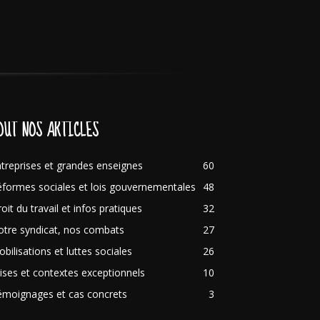
OUT NOS ARTICLES
treprises et grandes enseignes
60
formes sociales et lois gouvernementales
48
oit du travail et infos pratiques
32
tre syndicat, nos combats
27
bilisations et luttes sociales
26
ises et contextes exceptionnels
10
émoignages et cas concrets
3