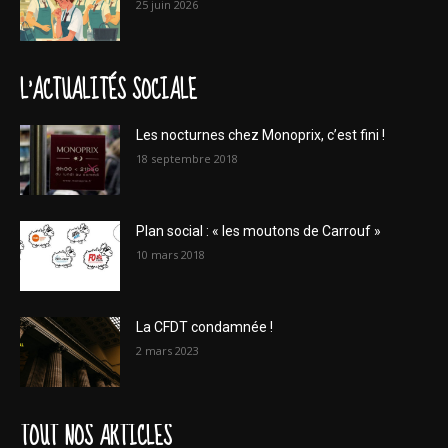
25 juin 2026
L'ACTUALITÉS SOCIALE
Les nocturnes chez Monoprix, c’est fini !
18 septembre 2018
Plan social : « les moutons de Carrouf »
10 mars 2018
La CFDT condamnée !
2 mars 2023
TOUT NOS ARTICLES