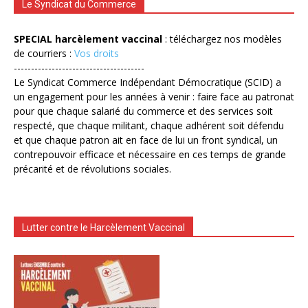
Le Syndicat du Commerce
SPECIAL harcèlement vaccinal
: téléchargez nos modèles
de courriers :
Vos droits
--------------------------------------
Le Syndicat Commerce Indépendant Démocratique (SCID) a
un engagement pour les années à venir : faire face au patronat
pour que chaque salarié du commerce et des services soit
respecté, que chaque militant, chaque adhérent soit défendu
et que chaque patron ait en face de lui un front syndical, un
contrepouvoir efficace et nécessaire en ces temps de grande
précarité et de révolutions sociales.
Lutter contre le Harcèlement Vaccinal