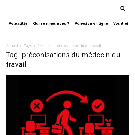
Actualités
Qui sommes nous ?
Adhésion en ligne
Vos droits
Accueil
Tags
Préconisations du médecin du travail
Tag: préconisations du médecin du
travail