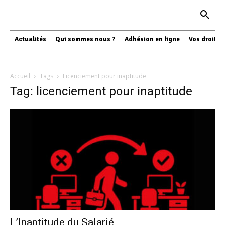
Actualités
Qui sommes nous ?
Adhésion en ligne
Vos droits
Accueil
Tags
Licenciement pour inaptitude
Tag: licenciement pour inaptitude
L’Inaptitude du Salarié