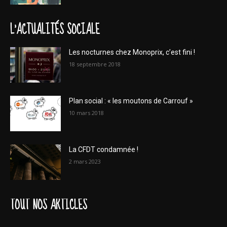
L'ACTUALITÉS SOCIALE
Les nocturnes chez Monoprix, c’est fini !
18 septembre 2018
Plan social : « les moutons de Carrouf »
10 mars 2018
La CFDT condamnée !
2 mars 2023
TOUT NOS ARTICLES