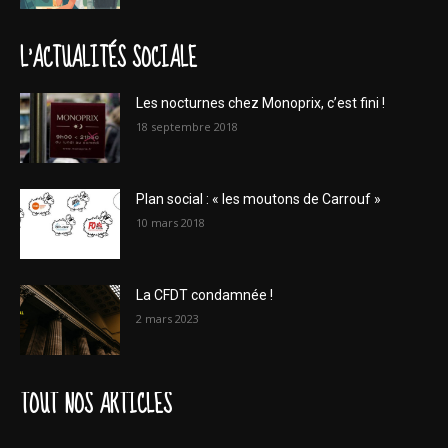
L'ACTUALITÉS SOCIALE
Les nocturnes chez Monoprix, c’est fini !
18 septembre 2018
Plan social : « les moutons de Carrouf »
10 mars 2018
La CFDT condamnée !
2 mars 2023
TOUT NOS ARTICLES