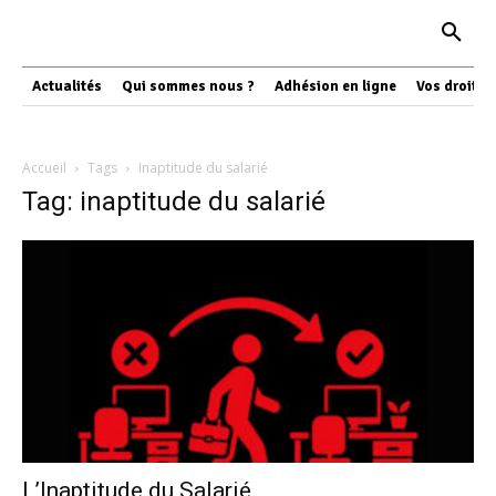
Actualités
Qui sommes nous ?
Adhésion en ligne
Vos droits
Accueil
Tags
Inaptitude du salarié
Tag: inaptitude du salarié
L’Inaptitude du Salarié