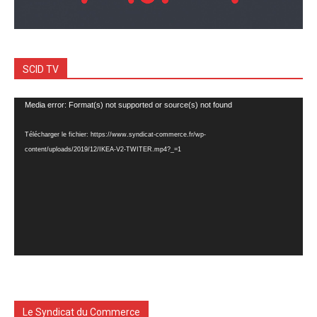
SCID TV
Lecteur
Media error: Format(s) not supported or source(s) not found
vidéo
Télécharger le fichier: https://www.syndicat-commerce.fr/wp-
content/uploads/2019/12/IKEA-V2-TWITER.mp4?_=1
Le Syndicat du Commerce