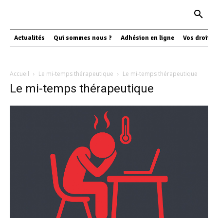
Actualités
Qui sommes nous ?
Adhésion en ligne
Vos droits
Accueil
Le mi-temps thérapeutique
Le mi-temps thérapeutique
Le mi-temps thérapeutique