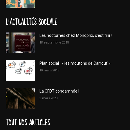
L'ACTUALITÉS SOCIALE
Les nocturnes chez Monoprix, c’est fini !
18 septembre 2018
Plan social : « les moutons de Carrouf »
10 mars 2018
La CFDT condamnée !
2 mars 2023
TOUT NOS ARTICLES