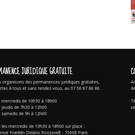
MANENCE JURIDIQUE GRATUITE
C
 organisons des permanences juridiques gratuites,
Ac
rtes à tous et sans rendez-vous, au 07 56 87 86 86.
de
s mercredis de 10h30 à 18h00
Té
s jeudis de 7h30 à 12h00
se
s samedis de 9h à 12h00
 les mercredis de 10h30 à 18h00 sur place :
enue Franklin Delano Roosevelt - 75008 Paris