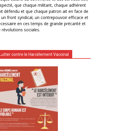
specté, que chaque militant, chaque adhérent
it défendu et que chaque patron ait en face de
i un front syndical, un contrepouvoir efficace et
cessaire en ces temps de grande précarité et
 révolutions sociales.
Lutter contre le Harcèlement Vaccinal