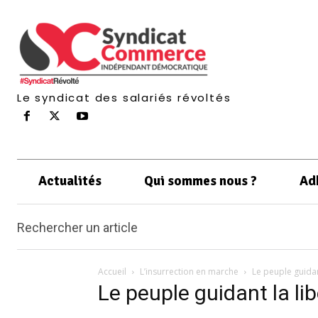
Le syndicat des salariés révoltés
Actualités
Qui sommes nous ?
Ad
Rechercher un article
Accueil
L’insurrection en marche
Le peuple guidan
Le peuple guidant la li