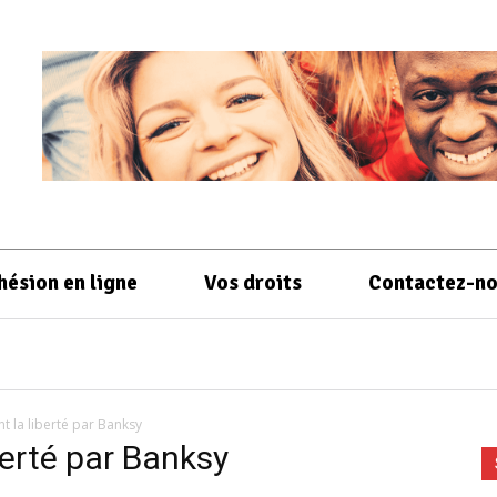
hésion en ligne
Vos droits
Contactez-n
t la liberté par Banksy
berté par Banksy