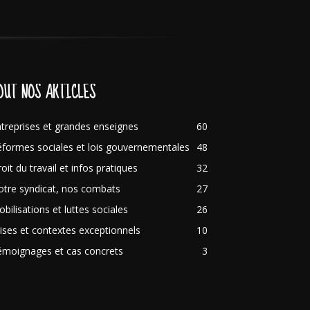
OUT NOS ARTICLES
treprises et grandes enseignes
60
formes sociales et lois gouvernementales
48
oit du travail et infos pratiques
32
tre syndicat, nos combats
27
bilisations et luttes sociales
26
ises et contextes exceptionnels
10
émoignages et cas concrets
3