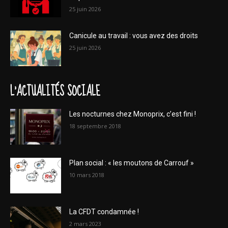
25 juin 2026
Canicule au travail : vous avez des droits
25 juin 2026
L'ACTUALITÉS SOCIALE
Les nocturnes chez Monoprix, c’est fini !
18 septembre 2018
Plan social : « les moutons de Carrouf »
10 mars 2018
La CFDT condamnée !
2 mars 2023