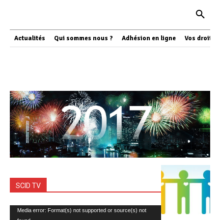
Actualités
Qui sommes nous ?
Adhésion en ligne
Vos droits
SCID TV
Lecteur
Media error: Format(s) not supported or source(s) not