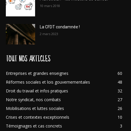
10 mars 2018
La CFDT condamnée !
2 mars 2023
TOUT NOS ARTICLES
Entreprises et grandes enseignes
60
Réformes sociales et lois gouvernementales
48
Droit du travail et infos pratiques
32
Notre syndicat, nos combats
27
Mobilisations et luttes sociales
26
Crises et contextes exceptionnels
10
Témoignages et cas concrets
3