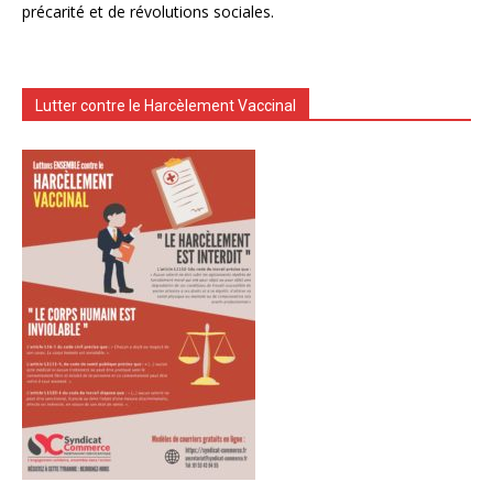
précarité et de révolutions sociales.
Lutter contre le Harcèlement Vaccinal