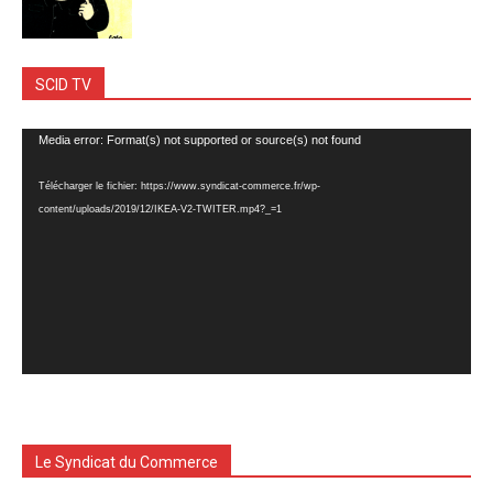
SCID TV
Lecteur
Media error: Format(s) not supported or source(s) not found
vidéo
Télécharger le fichier: https://www.syndicat-commerce.fr/wp-
content/uploads/2019/12/IKEA-V2-TWITER.mp4?_=1
Le Syndicat du Commerce