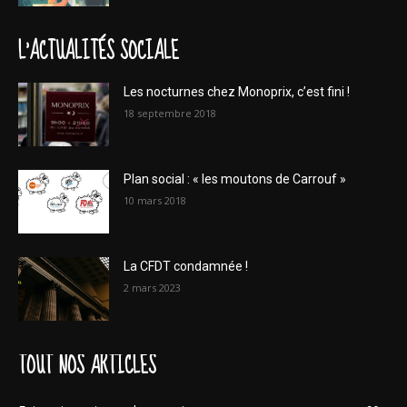
L'ACTUALITÉS SOCIALE
Les nocturnes chez Monoprix, c’est fini !
18 septembre 2018
Plan social : « les moutons de Carrouf »
10 mars 2018
La CFDT condamnée !
2 mars 2023
TOUT NOS ARTICLES