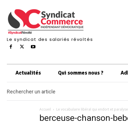
Le syndicat des salariés révoltés
Actualités
Qui sommes nous ?
Ad
Rechercher un article
Accueil
Le vocabulaire libéral qui endort et paralyse
berceuse-chanson-beb