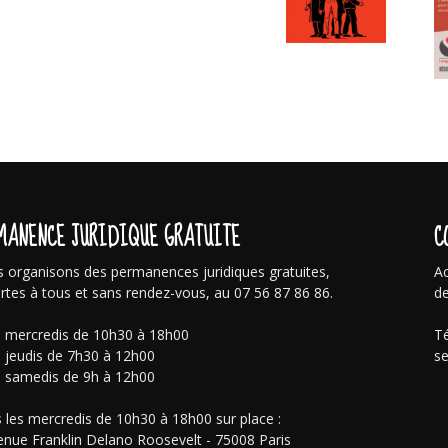
MANENCE JURIDIQUE GRATUITE
C
 organisons des permanences juridiques gratuites,
Ac
rtes à tous et sans rendez-vous, au 07 56 87 86 86.
de
s mercredis de 10h30 à 18h00
Té
s jeudis de 7h30 à 12h00
se
s samedis de 9h à 12h00
 les mercredis de 10h30 à 18h00 sur place :
enue Franklin Delano Roosevelt - 75008 Paris