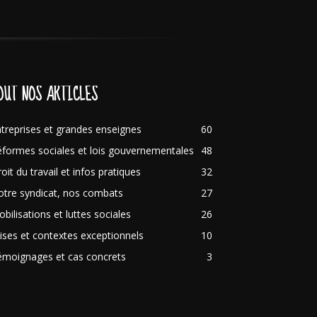
OUT NOS ARTICLES
treprises et grandes enseignes
60
formes sociales et lois gouvernementales
48
oit du travail et infos pratiques
32
tre syndicat, nos combats
27
bilisations et luttes sociales
26
ises et contextes exceptionnels
10
émoignages et cas concrets
3