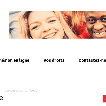
hésion en ligne
Vos droits
Contactez-n
berceuse-chanson-bebe
e