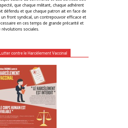
specté, que chaque militant, chaque adhérent
it défendu et que chaque patron ait en face de
i un front syndical, un contrepouvoir efficace et
cessaire en ces temps de grande précarité et
 révolutions sociales.
Lutter contre le Harcèlement Vaccinal