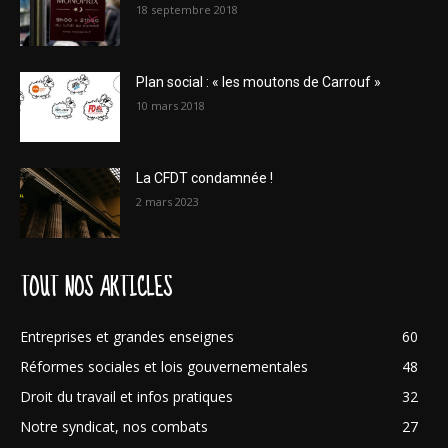
18 septembre 2018
Plan social : « les moutons de Carrouf »
10 mars 2018
La CFDT condamnée !
2 mars 2023
TOUT NOS ARTICLES
Entreprises et grandes enseignes
60
Réformes sociales et lois gouvernementales
48
Droit du travail et infos pratiques
32
Notre syndicat, nos combats
27