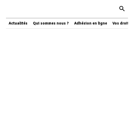
Actualités
Qui sommes nous ?
Adhésion en ligne
Vos droits