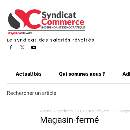
Le syndicat des salariés révoltés
Actualités
Qui sommes nous ?
Ad
Rechercher un article
Accueil
Syndicats : 5 / Galeries Lafayette : 0
Magas
Magasin-fermé