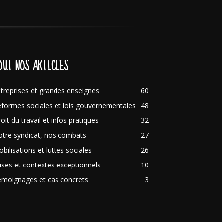
OUT NOS ARTICLES
treprises et grandes enseignes
60
formes sociales et lois gouvernementales
48
oit du travail et infos pratiques
32
tre syndicat, nos combats
27
bilisations et luttes sociales
26
ises et contextes exceptionnels
10
émoignages et cas concrets
3