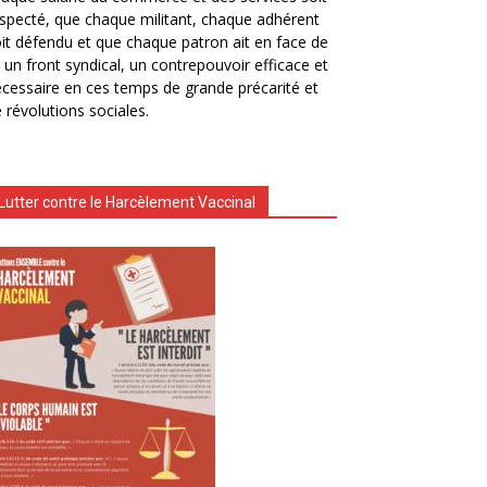
specté, que chaque militant, chaque adhérent
it défendu et que chaque patron ait en face de
i un front syndical, un contrepouvoir efficace et
cessaire en ces temps de grande précarité et
 révolutions sociales.
Lutter contre le Harcèlement Vaccinal