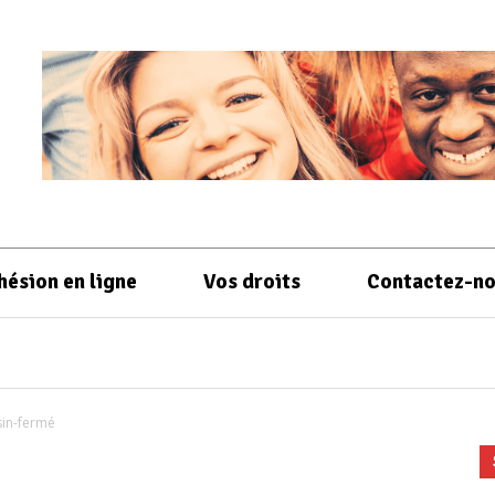
hésion en ligne
Vos droits
Contactez-n
in-fermé