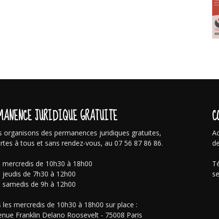
MANENCE JURIDIQUE GRATUITE
C
 organisons des permanences juridiques gratuites,
Ac
rtes à tous et sans rendez-vous, au 07 56 87 86 86.
de
s mercredis de 10h30 à 18h00
Té
s jeudis de 7h30 à 12h00
se
s samedis de 9h à 12h00
 les mercredis de 10h30 à 18h00 sur place :
enue Franklin Delano Roosevelt - 75008 Paris