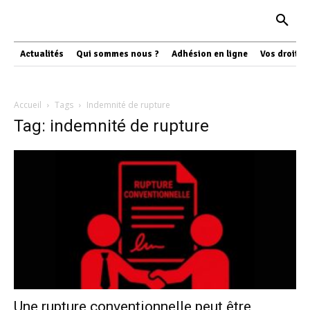
Actualités
Qui sommes nous ?
Adhésion en ligne
Vos droits
Accueil
Tags
Indemnité de rupture
Tag: indemnité de rupture
Une rupture conventionnelle peut être