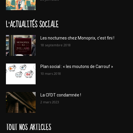
L'ACTUALITÉS SOCIALE
Les nocturnes chez Monoprix, c’est fini !
18 septembre 2018
Plan social : « les moutons de Carrouf »
10 mars 2018
La CFDT condamnée !
2 mars 2023
TOUT NOS ARTICLES