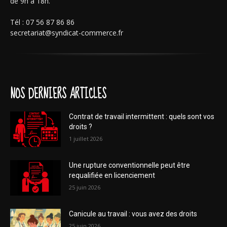
de 9h à 18h.
Tél : 07 56 87 86 86
secretariat@syndicat-commerce.fr
NOS DERNIERS ARTICLES
Contrat de travail intermittent : quels sont vos
droits ?
1 juillet 2026
Une rupture conventionnelle peut être
requalifiée en licenciement
25 juin 2026
Canicule au travail : vous avez des droits
25 juin 2026