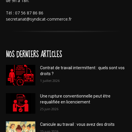
de 9h à 18h.
Tél : 07 56 87 86 86
secretariat@syndicat-commerce.fr
NOS DERNIERS ARTICLES
Contrat de travail intermittent : quels sont vos
droits ?
1 juillet 2026
Une rupture conventionnelle peut être
requalifiée en licenciement
25 juin 2026
Canicule au travail : vous avez des droits
25 juin 2026