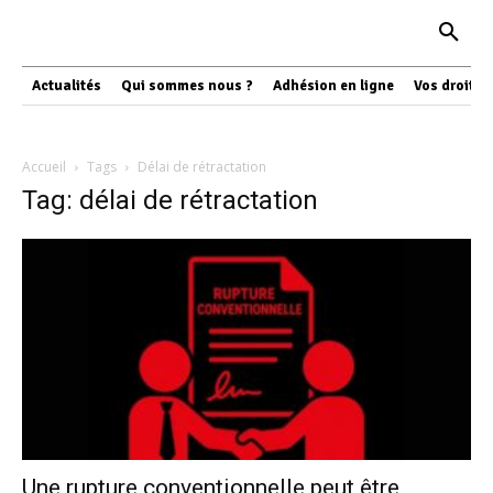
Actualités
Qui sommes nous ?
Adhésion en ligne
Vos droits
Accueil
Tags
Délai de rétractation
Tag: délai de rétractation
Une rupture conventionnelle peut être