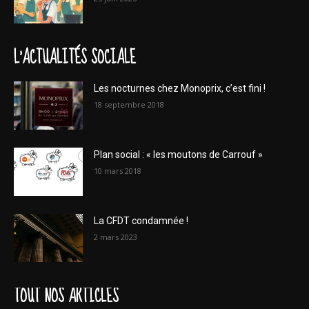
L'ACTUALITÉS SOCIALE
Les nocturnes chez Monoprix, c’est fini !
18 septembre 2018
Plan social : « les moutons de Carrouf »
10 mars 2018
La CFDT condamnée !
2 mars 2023
TOUT NOS ARTICLES