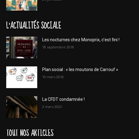
L'ACTUALITÉS SOCIALE
Les nocturnes chez Monoprix, c’est fini !
18 septembre 2018
Plan social : « les moutons de Carrouf »
10 mars 2018
La CFDT condamnée !
2 mars 2023
TOUT NOS ARTICLES