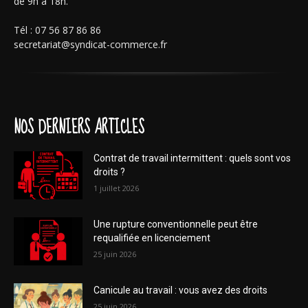
de 9h à 18h.
Tél : 07 56 87 86 86
secretariat@syndicat-commerce.fr
NOS DERNIERS ARTICLES
Contrat de travail intermittent : quels sont vos
droits ?
1 juillet 2026
Une rupture conventionnelle peut être
requalifiée en licenciement
25 juin 2026
Canicule au travail : vous avez des droits
25 juin 2026