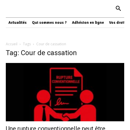
Actualités
Qui sommes nous ?
Adhésion en ligne
Vos droits
Accueil
Tags
Cour de cassation
Tag: Cour de cassation
Une rupture conventionnelle peut être