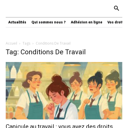
Actualités
Qui sommes nous ?
Adhésion en ligne
Vos droits
Accueil
Tags
Conditions De Travail
Tag: Conditions De Travail
Canicule au travail : vous avez des droits