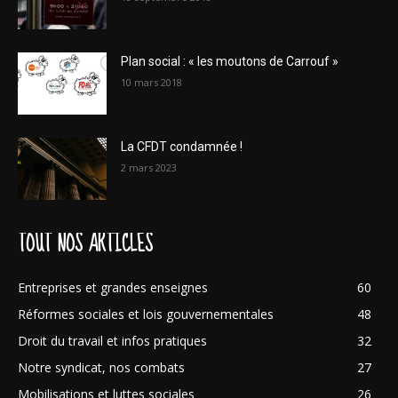
Plan social : « les moutons de Carrouf »
10 mars 2018
La CFDT condamnée !
2 mars 2023
TOUT NOS ARTICLES
Entreprises et grandes enseignes
60
Réformes sociales et lois gouvernementales
48
Droit du travail et infos pratiques
32
Notre syndicat, nos combats
27
Mobilisations et luttes sociales
26