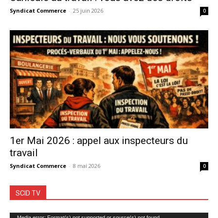
Syndicat Commerce
-
25 juin 2026
0
1er Mai 2026 : appel aux inspecteurs du
travail
Syndicat Commerce
-
8 mai 2026
0
SCID TV
Lecteur
Media error: Format(s) not supported or source(s) not found