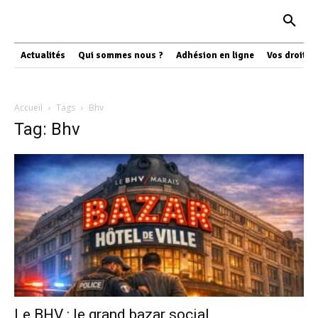
Actualités
Qui sommes nous ?
Adhésion en ligne
Vos droits
Accueil
Tags
Bhv
Tag: Bhv
Le BHV : le grand bazar social