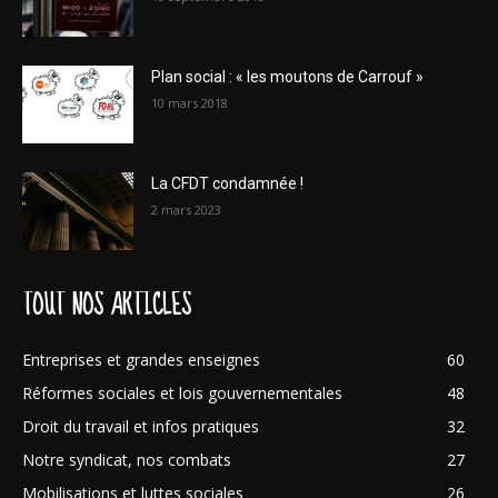
Plan social : « les moutons de Carrouf »
10 mars 2018
La CFDT condamnée !
2 mars 2023
TOUT NOS ARTICLES
Entreprises et grandes enseignes
60
Réformes sociales et lois gouvernementales
48
Droit du travail et infos pratiques
32
Notre syndicat, nos combats
27
Mobilisations et luttes sociales
26