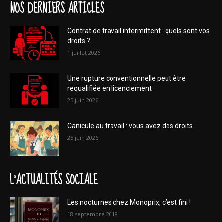
NOS DERNIERS ARTICLES
Contrat de travail intermittent : quels sont vos
droits ?
1 juillet 2026
Une rupture conventionnelle peut être
requalifiée en licenciement
25 juin 2026
Canicule au travail : vous avez des droits
25 juin 2026
L'ACTUALITÉS SOCIALE
Les nocturnes chez Monoprix, c’est fini !
18 septembre 2018