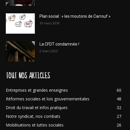
Plan social : « les moutons de Carrouf »
10 mars 2018
La CFDT condamnée !
2 mars 2023
TOUT NOS ARTICLES
Entreprises et grandes enseignes
60
Réformes sociales et lois gouvernementales
48
Droit du travail et infos pratiques
32
Notre syndicat, nos combats
27
Mobilisations et luttes sociales
26