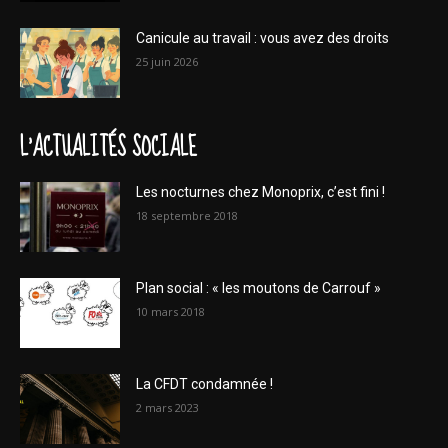
Canicule au travail : vous avez des droits
25 juin 2026
L'ACTUALITÉS SOCIALE
Les nocturnes chez Monoprix, c’est fini !
18 septembre 2018
Plan social : « les moutons de Carrouf »
10 mars 2018
La CFDT condamnée !
2 mars 2023