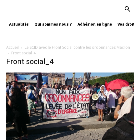
Actualités
Qui sommes nous ?
Adhésion en ligne
Vos droits
Accueil
Le SCID avec le Front Social contre les ordonnances Macron
Front social_4
Front social_4