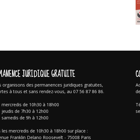
MANENCE JURIDIQUE GRATUITE
C
 organisons des permanences juridiques gratuites,
Ac
rtes à tous et sans rendez-vous, au 07 56 87 86 86.
de
s mercredis de 10h30 à 18h00
Té
s jeudis de 7h30 à 12h00
se
s samedis de 9h à 12h00
 les mercredis de 10h30 à 18h00 sur place :
enue Franklin Delano Roosevelt - 75008 Paris