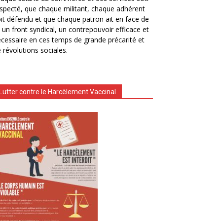
specté, que chaque militant, chaque adhérent
it défendu et que chaque patron ait en face de
i un front syndical, un contrepouvoir efficace et
cessaire en ces temps de grande précarité et
 révolutions sociales.
Lutter contre le Harcèlement Vaccinal