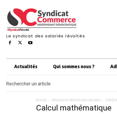
Le syndicat des salariés révoltés
Actualités
Qui sommes nous ?
Ad
Rechercher un article
Accueil
refusons la réforme des retraites
Calcul
Calcul mathématique