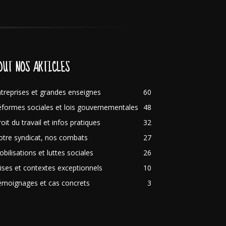
OUT NOS ARTICLES
treprises et grandes enseignes
60
formes sociales et lois gouvernementales
48
oit du travail et infos pratiques
32
tre syndicat, nos combats
27
bilisations et luttes sociales
26
ises et contextes exceptionnels
10
émoignages et cas concrets
3