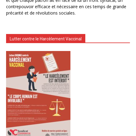
et que chaque patron ait en face de lui un front syndical, un
contrepouvoir efficace et nécessaire en ces temps de grande
précarité et de révolutions sociales.
Lutter contre le Harcèlement Vaccinal