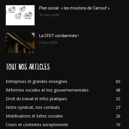
Plan social : « les moutons de Carrouf »
10 mars 2018
La CFDT condamnée !
2 mars 2023
TOUT NOS ARTICLES
Entreprises et grandes enseignes
60
Réformes sociales et lois gouvernementales
48
Droit du travail et infos pratiques
32
Notre syndicat, nos combats
27
Mobilisations et luttes sociales
26
Crises et contextes exceptionnels
10