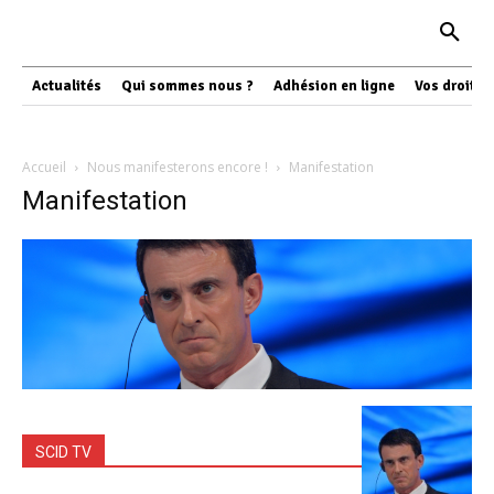
Actualités
Qui sommes nous ?
Adhésion en ligne
Vos droits
Accueil
Nous manifesterons encore !
Manifestation
Manifestation
SCID TV