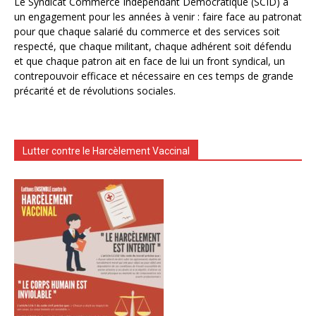
Le Syndicat Commerce Indépendant Démocratique (SCID) a
un engagement pour les années à venir : faire face au patronat
pour que chaque salarié du commerce et des services soit
respecté, que chaque militant, chaque adhérent soit défendu
et que chaque patron ait en face de lui un front syndical, un
contrepouvoir efficace et nécessaire en ces temps de grande
précarité et de révolutions sociales.
Lutter contre le Harcèlement Vaccinal