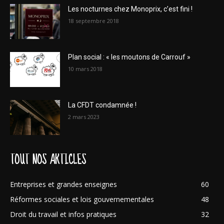
Les nocturnes chez Monoprix, c’est fini !
18 septembre 2018
Plan social : « les moutons de Carrouf »
10 mars 2018
La CFDT condamnée !
2 mars 2023
TOUT NOS ARTICLES
Entreprises et grandes enseignes
60
Réformes sociales et lois gouvernementales
48
Droit du travail et infos pratiques
32