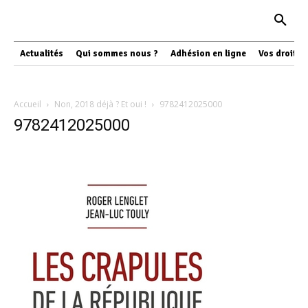
Actualités
Qui sommes nous ?
Adhésion en ligne
Vos droits
Accueil
Non, 2018 déjà ? Et oui !
9782412025000
9782412025000