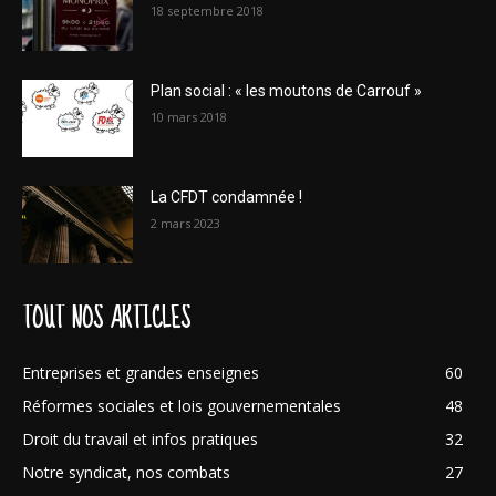
18 septembre 2018
Plan social : « les moutons de Carrouf »
10 mars 2018
La CFDT condamnée !
2 mars 2023
TOUT NOS ARTICLES
Entreprises et grandes enseignes
60
Réformes sociales et lois gouvernementales
48
Droit du travail et infos pratiques
32
Notre syndicat, nos combats
27