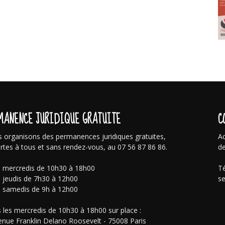
MANENCE JURIDIQUE GRATUITE
C
 organisons des permanences juridiques gratuites,
Ac
rtes à tous et sans rendez-vous, au 07 56 87 86 86.
de
s mercredis de 10h30 à 18h00
Té
s jeudis de 7h30 à 12h00
se
s samedis de 9h à 12h00
 les mercredis de 10h30 à 18h00 sur place :
enue Franklin Delano Roosevelt - 75008 Paris