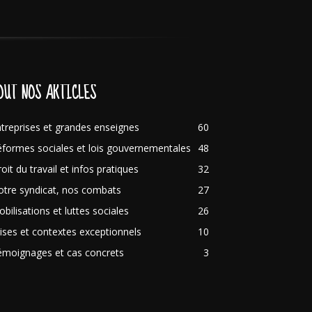
OUT NOS ARTICLES
treprises et grandes enseignes
60
formes sociales et lois gouvernementales
48
oit du travail et infos pratiques
32
tre syndicat, nos combats
27
bilisations et luttes sociales
26
ises et contextes exceptionnels
10
émoignages et cas concrets
3