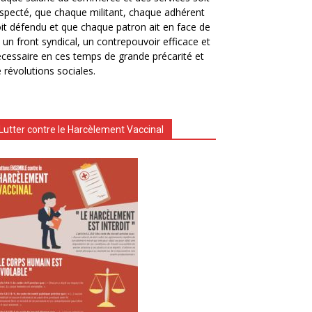
specté, que chaque militant, chaque adhérent
it défendu et que chaque patron ait en face de
i un front syndical, un contrepouvoir efficace et
cessaire en ces temps de grande précarité et
 révolutions sociales.
Lutter contre le Harcèlement Vaccinal