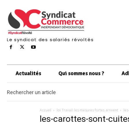
Le syndicat des salariés révoltés
Actualités
Qui sommes nous ?
Ad
Rechercher un article
Accueil
loi Travail: les mesures fortes arrivent
les
les-carottes-sont-cuite