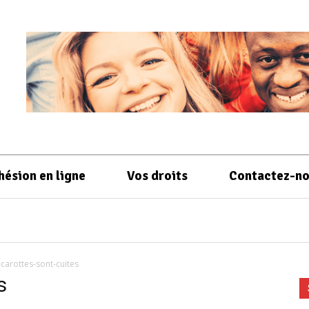
hésion en ligne
Vos droits
Contactez-n
-carottes-sont-cuites
s