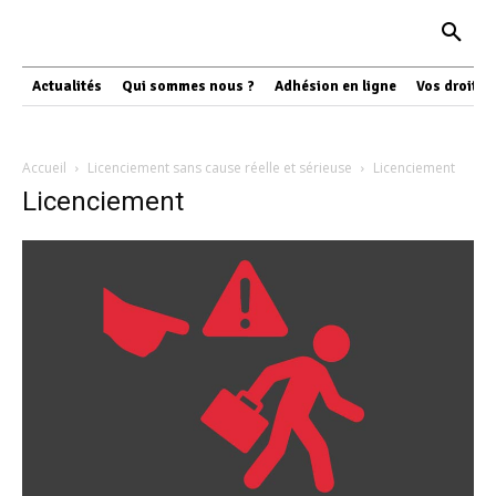
Actualités
Qui sommes nous ?
Adhésion en ligne
Vos droits
Accueil
Licenciement sans cause réelle et sérieuse
Licenciement
Licenciement