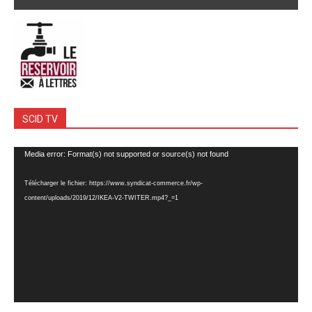
SCID TV
Lecteur
Media error: Format(s) not supported or source(s) not found
vidéo
Télécharger le fichier: https://www.syndicat-commerce.fr/wp-
content/uploads/2019/12/IKEA-V2-TWITER.mp4?_=1