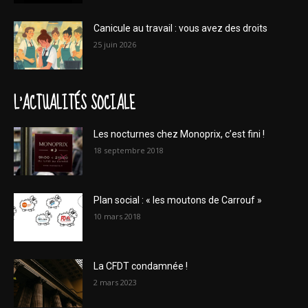
Canicule au travail : vous avez des droits
25 juin 2026
L'ACTUALITÉS SOCIALE
Les nocturnes chez Monoprix, c’est fini !
18 septembre 2018
Plan social : « les moutons de Carrouf »
10 mars 2018
La CFDT condamnée !
2 mars 2023